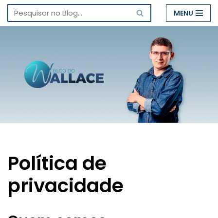
MENU
Pular
para
o
conteúdo
Política de
privacidade