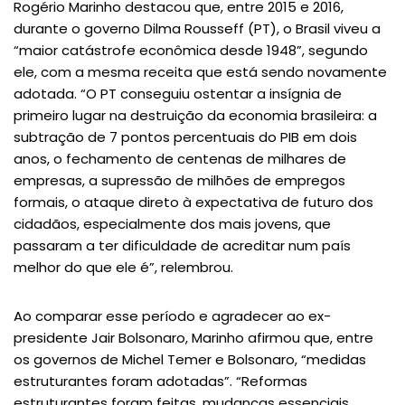
Rogério Marinho destacou que, entre 2015 e 2016,
durante o governo Dilma Rousseff (PT), o Brasil viveu a
“maior catástrofe econômica desde 1948”, segundo
ele, com a mesma receita que está sendo novamente
adotada. “O PT conseguiu ostentar a insígnia de
primeiro lugar na destruição da economia brasileira: a
subtração de 7 pontos percentuais do PIB em dois
anos, o fechamento de centenas de milhares de
empresas, a supressão de milhões de empregos
formais, o ataque direto à expectativa de futuro dos
cidadãos, especialmente dos mais jovens, que
passaram a ter dificuldade de acreditar num país
melhor do que ele é”, relembrou.
Ao comparar esse período e agradecer ao ex-
presidente Jair Bolsonaro, Marinho afirmou que, entre
os governos de Michel Temer e Bolsonaro, “medidas
estruturantes foram adotadas”. “Reformas
estruturantes foram feitas, mudanças essenciais