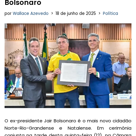
Bolsonaro
por
Wallace Azevedo
18 de junho de 2025
Política
O ex-presidente Jair Bolsonaro é o mais novo cidadão
Norte-Rio-Grandense e Natalense. Em cerimônia
conjunta na tarde desta quinta-feira (12), na Câmara