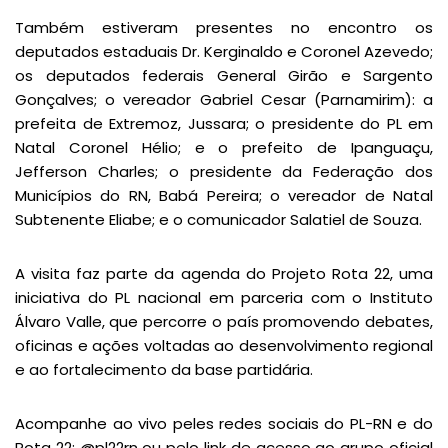
Também estiveram presentes no encontro os
deputados estaduais Dr. Kerginaldo e Coronel Azevedo;
os deputados federais General Girão e Sargento
Gonçalves; o vereador Gabriel Cesar (Parnamirim): a
prefeita de Extremoz, Jussara; o presidente do PL em
Natal Coronel Hélio; e o prefeito de Ipanguaçu,
Jefferson Charles; o presidente da Federação dos
Municípios do RN, Babá Pereira; o vereador de Natal
Subtenente Eliabe; e o comunicador Salatiel de Souza.
A visita faz parte da agenda do Projeto Rota 22, uma
iniciativa do PL nacional em parceria com o Instituto
Álvaro Valle, que percorre o país promovendo debates,
oficinas e ações voltadas ao desenvolvimento regional
e ao fortalecimento da base partidária.
Acompanhe ao vivo peles redes sociais do PL-RN e do
Rota 22: @pl22rn ou pelo link de acesso ao grupo oficial