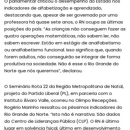
O parlamentar criticou o desempenho do Estado nos
indicadores de alfabetização e aprendizado,
destacando que, apesar de ser governado por uma
professora há quase sete anos, o RN ocupa as últimas
posições do país. “As crianças não conseguem fazer as
quatro operações matemáticas, não sabem ler, não
sabem escrever. Estão em estágio de analfabetismo
ou analfabetismo funcional. Isso significa que, quando
forem adultos, não conseguirão se integrar de forma
produtiva na sociedade. Não é esse o Rio Grande do
Norte que nós queremos”, declarou.
O Seminário Rota 22 da Região Metropolitana de Natal,
projeto do Partido Liberal (PL), em parceria com o
Instituto Álvaro Valle, ocorreu no Olimpo Recepções.
Rogério Marinho ressaltou os péssimos indicadores do
Rio Grande do Norte. “Isto não é narrativa. São dados
do Centro de Liderançaa Pública (CLP). O RN é último
lugar em solvência fsical, último em desenvolvimento