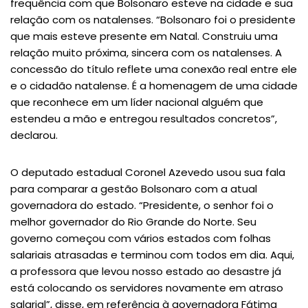
frequência com que Bolsonaro esteve na cidade e sua
relação com os natalenses. “Bolsonaro foi o presidente
que mais esteve presente em Natal. Construiu uma
relação muito próxima, sincera com os natalenses. A
concessão do título reflete uma conexão real entre ele
e o cidadão natalense. É a homenagem de uma cidade
que reconhece em um líder nacional alguém que
estendeu a mão e entregou resultados concretos”,
declarou.
O deputado estadual Coronel Azevedo usou sua fala
para comparar a gestão Bolsonaro com a atual
governadora do estado. “Presidente, o senhor foi o
melhor governador do Rio Grande do Norte. Seu
governo começou com vários estados com folhas
salariais atrasadas e terminou com todos em dia. Aqui,
a professora que levou nosso estado ao desastre já
está colocando os servidores novamente em atraso
salarial”, disse, em referência à governadora Fátima