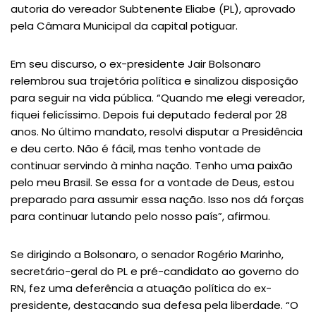
autoria do vereador Subtenente Eliabe (PL), aprovado
pela Câmara Municipal da capital potiguar.
Em seu discurso, o ex-presidente Jair Bolsonaro
relembrou sua trajetória política e sinalizou disposição
para seguir na vida pública. “Quando me elegi vereador,
fiquei felicíssimo. Depois fui deputado federal por 28
anos. No último mandato, resolvi disputar a Presidência
e deu certo. Não é fácil, mas tenho vontade de
continuar servindo à minha nação. Tenho uma paixão
pelo meu Brasil. Se essa for a vontade de Deus, estou
preparado para assumir essa nação. Isso nos dá forças
para continuar lutando pelo nosso país”, afirmou.
Se dirigindo a Bolsonaro, o senador Rogério Marinho,
secretário-geral do PL e pré-candidato ao governo do
RN, fez uma deferência a atuação política do ex-
presidente, destacando sua defesa pela liberdade. “O