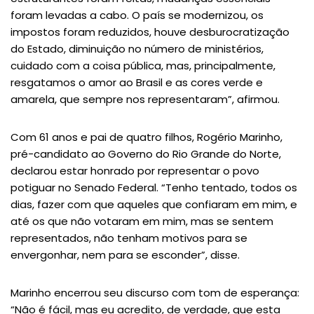
foram levadas a cabo. O país se modernizou, os
impostos foram reduzidos, houve desburocratização
do Estado, diminuição no número de ministérios,
cuidado com a coisa pública, mas, principalmente,
resgatamos o amor ao Brasil e as cores verde e
amarela, que sempre nos representaram”, afirmou.
Com 61 anos e pai de quatro filhos, Rogério Marinho,
pré-candidato ao Governo do Rio Grande do Norte,
declarou estar honrado por representar o povo
potiguar no Senado Federal. “Tenho tentado, todos os
dias, fazer com que aqueles que confiaram em mim, e
até os que não votaram em mim, mas se sentem
representados, não tenham motivos para se
envergonhar, nem para se esconder”, disse.
Marinho encerrou seu discurso com tom de esperança:
“Não é fácil, mas eu acredito, de verdade, que esta