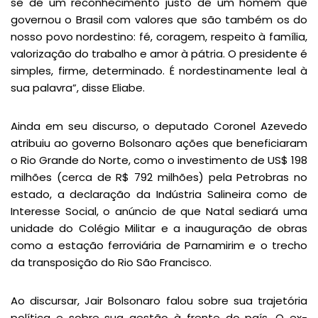
se de um reconhecimento justo de um homem que
governou o Brasil com valores que são também os do
nosso povo nordestino: fé, coragem, respeito à família,
valorização do trabalho e amor à pátria. O presidente é
simples, firme, determinado. É nordestinamente leal à
sua palavra”, disse Eliabe.
Ainda em seu discurso, o deputado Coronel Azevedo
atribuiu ao governo Bolsonaro ações que beneficiaram
o Rio Grande do Norte, como o investimento de US$ 198
milhões (cerca de R$ 792 milhões) pela Petrobras no
estado, a declaração da Indústria Salineira como de
Interesse Social, o anúncio de que Natal sediará uma
unidade do Colégio Militar e a inauguração de obras
como a estação ferroviária de Parnamirim e o trecho
da transposição do Rio São Francisco.
Ao discursar, Jair Bolsonaro falou sobre sua trajetória
política e sobre sua gestão à frente do país. O ex-