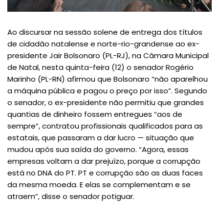
Ao discursar na sessão solene de entrega dos títulos
de cidadão natalense e norte-rio-grandense ao ex-
presidente Jair Bolsonaro (PL-RJ), na Câmara Municipal
de Natal, nesta quinta-feira (12) o senador Rogério
Marinho (PL-RN) afirmou que Bolsonaro “não aparelhou
a máquina pública e pagou o preço por isso”. Segundo
o senador, o ex-presidente não permitiu que grandes
quantias de dinheiro fossem entregues “aos de
sempre”, contratou profissionais qualificados para as
estatais, que passaram a dar lucro — situação que
mudou após sua saída do governo. “Agora, essas
empresas voltam a dar prejuízo, porque a corrupção
está no DNA do PT. PT e corrupção são as duas faces
da mesma moeda. E elas se complementam e se
atraem”, disse o senador potiguar.