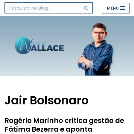
MENU
Pular
para
o
conteúdo
Jair Bolsonaro
Rogério Marinho critica gestão de
Fátima Bezerra e aponta