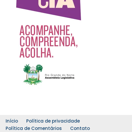
Início
Política de privacidade
Política de Comentários
Contato