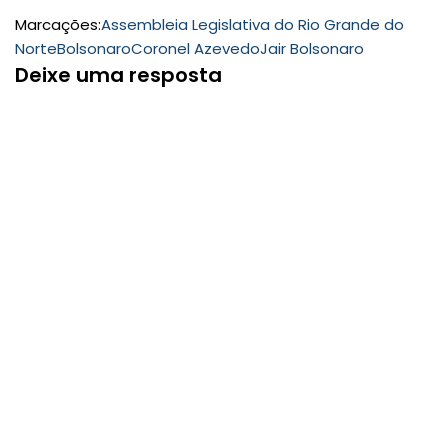
Marcações:
Assembleia Legislativa do Rio Grande do
Norte
Bolsonaro
Coronel Azevedo
Jair Bolsonaro
Deixe uma resposta