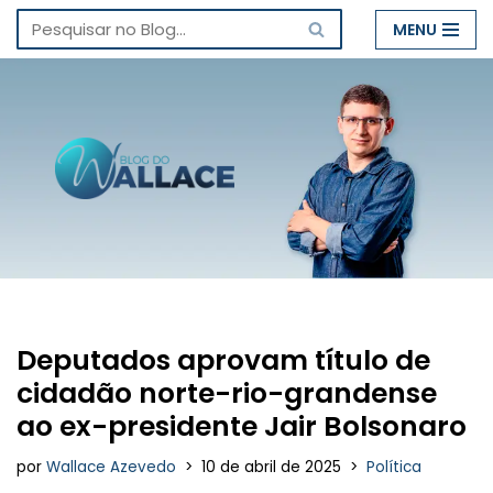
MENU
Pular
para
o
conteúdo
Deputados aprovam título de
cidadão norte-rio-grandense
ao ex-presidente Jair Bolsonaro
por
Wallace Azevedo
10 de abril de 2025
Política