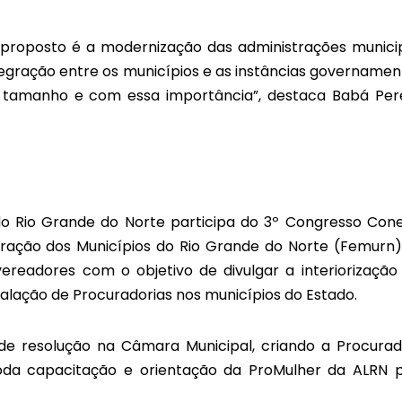
proposto é a modernização das administrações municip
egração entre os municípios e as instâncias governament
amanho e com essa importância”, destaca Babá Pere
 do Rio Grande do Norte participa do 3º Congresso Con
ração dos Municípios do Rio Grande do Norte (Femurn)
ereadores com o objetivo de divulgar a interiorização
talação de Procuradorias nos municípios do Estado.
de resolução na Câmara Municipal, criando a Procurad
toda capacitação e orientação da ProMulher da ALRN 