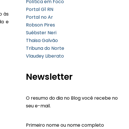
Política em Foco
Portal G1 RN
o às
Portal no Ar
da e
Robson Pires
Suébster Neri
Thaisa Galvão
Tribuna do Norte
Vlaudey Liberato
Newsletter
O resumo do dia no Blog você recebe no
seu e-mail.
Primeiro nome ou nome completo