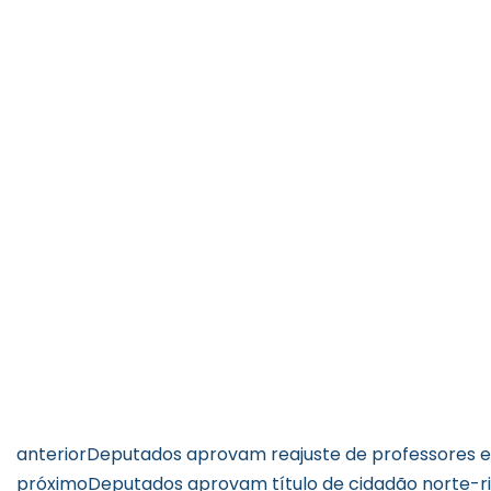
anterior
Deputados aprovam reajuste de professores e
próximo
Deputados aprovam título de cidadão norte-r