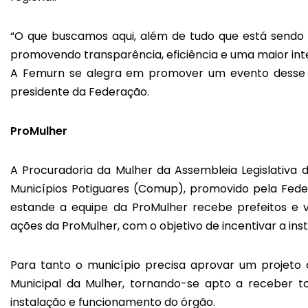
“O que buscamos aqui, além de tudo que está sendo 
promovendo transparência, eficiência e uma maior int
A Femurn se alegra em promover um evento desse t
presidente da Federação.
ProMulher
A Procuradoria da Mulher da Assembleia Legislativa
Municípios Potiguares (Comup), promovido pela Fede
estande a equipe da ProMulher recebe prefeitos e v
ações da ProMulher, com o objetivo de incentivar a ins
Para tanto o município precisa aprovar um projeto 
Municipal da Mulher, tornando-se apto a receber 
instalação e funcionamento do órgão.