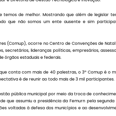
ue temos de melhor. Mostrando que além de legislar t
ndo que não somos um ente ausente e sim participat
ares (Comup), ocorre no Centro de Convenções de Natal
s, secretários, lideranças políticas, empresários, assesso
de órgãos estaduais e federais.
que conta com mais de 40 palestras, o 3º Comup é o m
ectativa é de reunir ao todo mais de 3 mil participantes.
estão pública municipal por meio da troca de conhecime
sde que assumiu a presidência da Femurn pela segunda 
ções voltadas à defesa dos municípios e ao desenvolvim