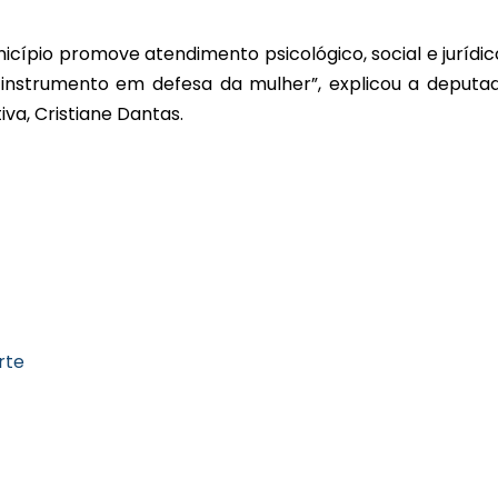
icípio promove atendimento psicológico, social e jurídic
 instrumento em defesa da mulher”, explicou a deputa
va, Cristiane Dantas.
rte