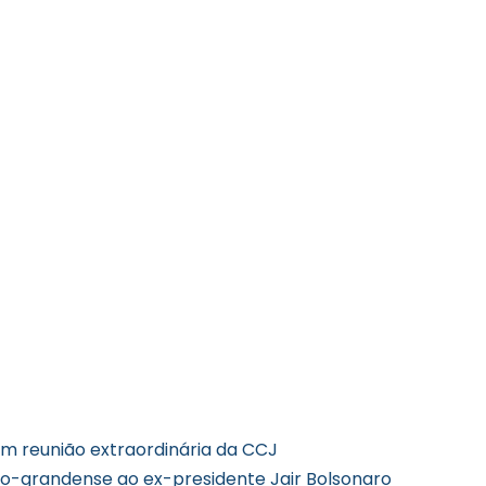
m reunião extraordinária da CCJ
io-grandense ao ex-presidente Jair Bolsonaro