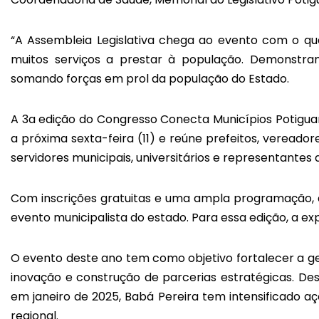
“A Assembleia Legislativa chega ao evento com o q
muitos serviços a prestar à população. Demonstra
somando forças em prol da população do Estado.
A 3a edição do Congresso Conecta Municípios Potigu
a próxima sexta-feira (11) e reúne prefeitos, vereadore
servidores municipais, universitários e representantes 
Com inscrições gratuitas e uma ampla programação, 
evento municipalista do estado. Para essa edição, a exp
O evento deste ano tem como objetivo fortalecer a g
inovação e construção de parcerias estratégicas. De
em janeiro de 2025, Babá Pereira tem intensificado a
regional.