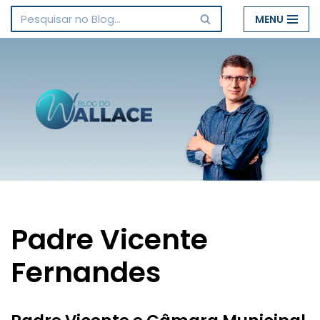
MENU
Pular
para
o
conteúdo
Padre Vicente
Fernandes