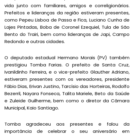
vida junto com familiares, amigos e correligionários.
Prefeitos e lideranças da região estiveram presentes,
como Pepeu Lisboa de Passa e Fica, Luciano Cunha de
Lajes Pintadas, Boba de Coronel Ezequiel, Tula de São
Bento do Trairi, bem como lideranças de Japi, Campo
Redondo e outras cidades.
O deputado estadual Hermano Morais (PV) também
prestigiou Tomba Farias. O prefeito de Santa Cruz,
Ivanildinho Ferreira, e o vice-prefeito Glauther Adriano,
estiveram presentes com os vereadores, presidente
Fábio Dias, Erivan Justino, Tarcísio das Horteiras, Rodolfo
Bezerril, Nayara Fonseca, Talita Mariele, Beto da Saúde
e Zuleide Guilherme, bem como o diretor da Câmara
Municipal, Kaio Santiago.
Tomba agradeceu aos presentes e falou da
importância de celebrar o seu aniversário em