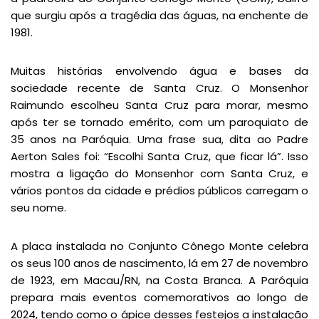
que surgiu após a tragédia das águas, na enchente de
1981.
Muitas histórias envolvendo água e bases da
sociedade recente de Santa Cruz. O Monsenhor
Raimundo escolheu Santa Cruz para morar, mesmo
após ter se tornado emérito, com um paroquiato de
35 anos na Paróquia. Uma frase sua, dita ao Padre
Aerton Sales foi: “Escolhi Santa Cruz, que ficar lá”. Isso
mostra a ligação do Monsenhor com Santa Cruz, e
vários pontos da cidade e prédios públicos carregam o
seu nome.
A placa instalada no Conjunto Cônego Monte celebra
os seus 100 anos de nascimento, lá em 27 de novembro
de 1923, em Macau/RN, na Costa Branca. A Paróquia
prepara mais eventos comemorativos ao longo de
2024, tendo como o ápice desses festejos a instalação