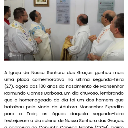
A Igreja de Nossa Senhora das Graças ganhou mais
uma placa comemorativa na última segunda-feira
(27), agora dos 100 anos do nascimento de Monsenhor
Raimundo Gomes Barbosa. Em dia chuvoso, lembrando
que o homenageado do dia foi um dos homens que
batalhou pela vinda da Adutora Monsenhor Expedito
para o Trairi, as águas daquela segunda-feira
festejavam o dia solene de Nossa Senhora das Graças,
a padroeira do Conjunto Cônego Monte (CCM), bairro