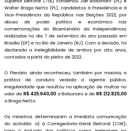
Superior Eleitoral (TSE) condenou Jair Bolsonaro (PL) e
Walter Braga Netto (PL), candidatos à Presidência e à
Vice-Presidência da República nas Eleições 2022, por
abuso de poder político e econômico nas
comemorações do Bicentenário da Independência,
realizadas no dia 7 de setembro do ano passado em
Brasília (DF) e no Rio de Janeiro (RJ). Com a decisão, foi
declarada a inelegibilidade de ambos por oito anos,
contados a partir do pleito de 2022.
O Plenário ainda reconheceu, também por maioria, a
prática de conduta vedada a agente público,
irregularidade que resultou na aplicação de multas no
valor de
R$ 425.640,00
a Bolsonaro e de
R$ 212.820,00
a Braga Netto.
Os ministros determinaram a imediata comunicação
do acórdão: a) à Corregedoria-Geral Eleitoral (CGE),
para a inclusão dos políticos como inelegíveis no