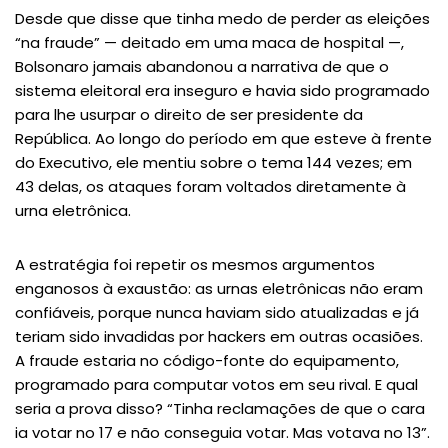
Desde que disse que tinha medo de perder as eleições
“na fraude” — deitado em uma maca de hospital —,
Bolsonaro jamais abandonou a narrativa de que o
sistema eleitoral era inseguro e havia sido programado
para lhe usurpar o direito de ser presidente da
República. Ao longo do período em que esteve à frente
do Executivo, ele mentiu sobre o tema 144 vezes; em
43 delas, os ataques foram voltados diretamente à
urna eletrônica.
A estratégia foi repetir os mesmos argumentos
enganosos à exaustão: as urnas eletrônicas não eram
confiáveis, porque nunca haviam sido atualizadas e já
teriam sido invadidas por hackers em outras ocasiões.
A fraude estaria no código-fonte do equipamento,
programado para computar votos em seu rival. E qual
seria a prova disso? “Tinha reclamações de que o cara
ia votar no 17 e não conseguia votar. Mas votava no 13”.