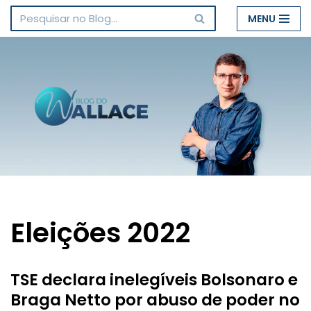
MENU
Pular
para
o
conteúdo
Eleições 2022
TSE declara inelegíveis Bolsonaro e
Braga Netto por abuso de poder no