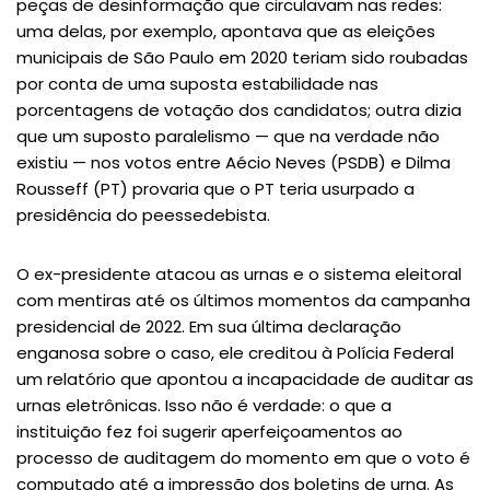
peças de desinformação que circulavam nas redes:
uma delas, por exemplo, apontava que as eleições
municipais de São Paulo em 2020 teriam sido roubadas
por conta de uma suposta estabilidade nas
porcentagens de votação dos candidatos; outra dizia
que um suposto paralelismo — que na verdade não
existiu — nos votos entre Aécio Neves (PSDB) e Dilma
Rousseff (PT) provaria que o PT teria usurpado a
presidência do peessedebista.
O ex-presidente atacou as urnas e o sistema eleitoral
com mentiras até os últimos momentos da campanha
presidencial de 2022. Em sua última declaração
enganosa sobre o caso, ele creditou à Polícia Federal
um relatório que apontou a incapacidade de auditar as
urnas eletrônicas. Isso não é verdade: o que a
instituição fez foi sugerir aperfeiçoamentos ao
processo de auditagem do momento em que o voto é
computado até a impressão dos boletins de urna. As