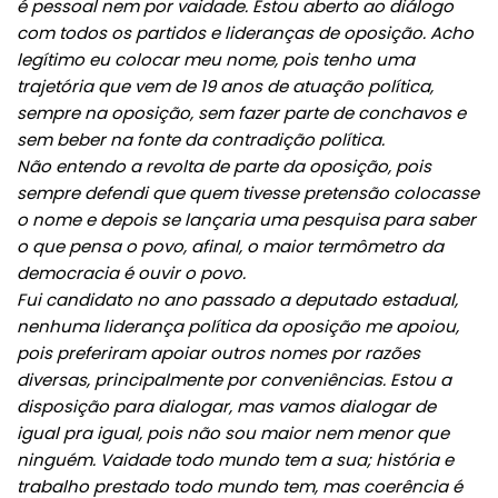
é pessoal nem por vaidade. Estou aberto ao diálogo
com todos os partidos e lideranças de oposição. Acho
legítimo eu colocar meu nome, pois tenho uma
trajetória que vem de 19 anos de atuação política,
sempre na oposição, sem fazer parte de conchavos e
sem beber na fonte da contradição política.
Não entendo a revolta de parte da oposição, pois
sempre defendi que quem tivesse pretensão colocasse
o nome e depois se lançaria uma pesquisa para saber
o que pensa o povo, afinal, o maior termômetro da
democracia é ouvir o povo.
Fui candidato no ano passado a deputado estadual,
nenhuma liderança política da oposição me apoiou,
pois preferiram apoiar outros nomes por razões
diversas, principalmente por conveniências. Estou a
disposição para dialogar, mas vamos dialogar de
igual pra igual, pois não sou maior nem menor que
ninguém. Vaidade todo mundo tem a sua; história e
trabalho prestado todo mundo tem, mas coerência é