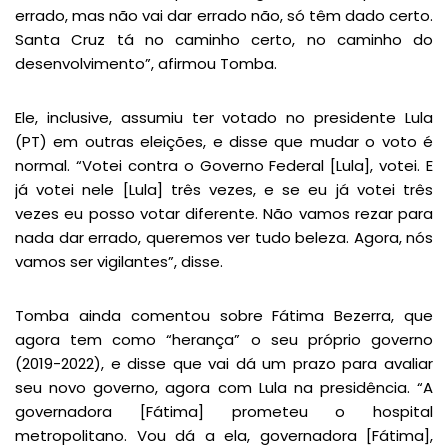
errado, mas não vai dar errado não, só têm dado certo.
Santa Cruz tá no caminho certo, no caminho do
desenvolvimento”, afirmou Tomba.
Ele, inclusive, assumiu ter votado no presidente Lula
(PT) em outras eleições, e disse que mudar o voto é
normal. “Votei contra o Governo Federal [Lula], votei. E
já votei nele [Lula] três vezes, e se eu já votei três
vezes eu posso votar diferente. Não vamos rezar para
nada dar errado, queremos ver tudo beleza. Agora, nós
vamos ser vigilantes”, disse.
Tomba ainda comentou sobre Fátima Bezerra, que
agora tem como “herança” o seu próprio governo
(2019-2022), e disse que vai dá um prazo para avaliar
seu novo governo, agora com Lula na presidência. “A
governadora [Fátima] prometeu o hospital
metropolitano. Vou dá a ela, governadora [Fátima],