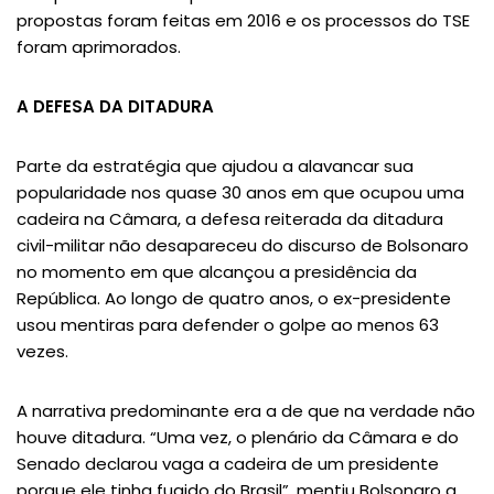
propostas foram feitas em 2016 e os processos do TSE
foram aprimorados.
A DEFESA DA DITADURA
Parte da estratégia que ajudou a alavancar sua
popularidade nos quase 30 anos em que ocupou uma
cadeira na Câmara, a defesa reiterada da ditadura
civil-militar não desapareceu do discurso de Bolsonaro
no momento em que alcançou a presidência da
República. Ao longo de quatro anos, o ex-presidente
usou mentiras para defender o golpe ao menos 63
vezes.
A narrativa predominante era a de que na verdade não
houve ditadura. “Uma vez, o plenário da Câmara e do
Senado declarou vaga a cadeira de um presidente
porque ele tinha fugido do Brasil”, mentiu Bolsonaro a