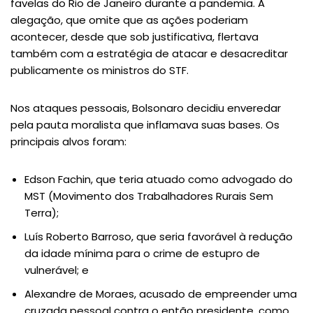
favelas do Rio de Janeiro durante a pandemia. A
alegação, que omite que as ações poderiam
acontecer, desde que sob justificativa, flertava
também com a estratégia de atacar e desacreditar
publicamente os ministros do STF.
Nos ataques pessoais, Bolsonaro decidiu enveredar
pela pauta moralista que inflamava suas bases. Os
principais alvos foram:
Edson Fachin, que teria atuado como advogado do
MST (Movimento dos Trabalhadores Rurais Sem
Terra);
Luís Roberto Barroso, que seria favorável à redução
da idade mínima para o crime de estupro de
vulnerável; e
Alexandre de Moraes, acusado de empreender uma
cruzada pessoal contra o então presidente, como