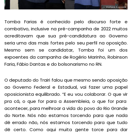
Tomba Farias é conhecido pelo discurso forte e
combativo, inclusive na pré-campanha de 2022 muitos
acreditavam que sua pré-candidatura ao Governo
seria uma das mais fortes pelo seu perfil na oposição.
Mesmo sem se candidatar, Tomba foi um dos
expoentes da campanha de Rogério Marinho, Robinson
Faria, Fábio Dantas e do bolsonarismo no RN.
O deputado do Trairi falou que mesmo sendo oposição
ao Governo Federal e Estadual, vai fazer uma papel
oposicionista equilibrado. “E eu vou colaborar. O que vir
pra cá, o que for para a Assembleia, o que for para
acontecer, para melhroar a vida do povo do Rio Grande
do Norte. Nós não estamos torcendo para que nada
dê errado não, nós estamos torcendo para que tudo
dê certo. Como aqui muita gente torce para dar