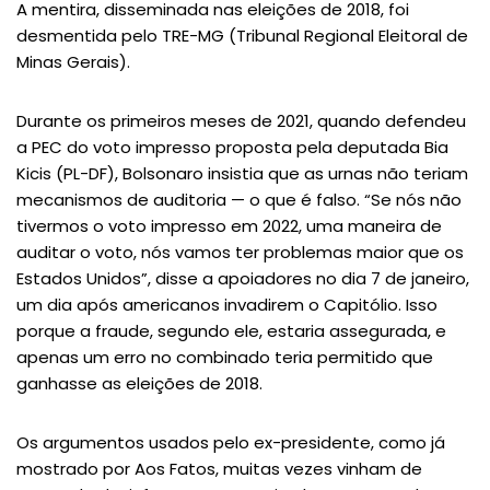
A mentira, disseminada nas eleições de 2018, foi
desmentida pelo TRE-MG (Tribunal Regional Eleitoral de
Minas Gerais).
Durante os primeiros meses de 2021, quando defendeu
a PEC do voto impresso proposta pela deputada Bia
Kicis (PL-DF), Bolsonaro insistia que as urnas não teriam
mecanismos de auditoria — o que é falso. “Se nós não
tivermos o voto impresso em 2022, uma maneira de
auditar o voto, nós vamos ter problemas maior que os
Estados Unidos”, disse a apoiadores no dia 7 de janeiro,
um dia após americanos invadirem o Capitólio. Isso
porque a fraude, segundo ele, estaria assegurada, e
apenas um erro no combinado teria permitido que
ganhasse as eleições de 2018.
Os argumentos usados pelo ex-presidente, como já
mostrado por Aos Fatos, muitas vezes vinham de