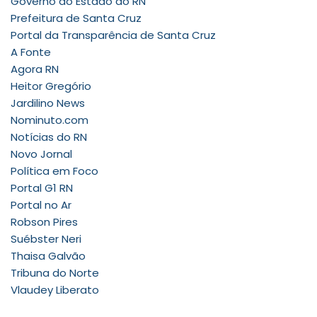
Governo do Estado do RN
Prefeitura de Santa Cruz
Portal da Transparência de Santa Cruz
A Fonte
Agora RN
Heitor Gregório
Jardilino News
Nominuto.com
Notícias do RN
Novo Jornal
Política em Foco
Portal G1 RN
Portal no Ar
Robson Pires
Suébster Neri
Thaisa Galvão
Tribuna do Norte
Vlaudey Liberato