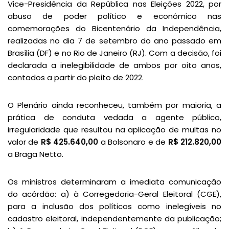
Vice-Presidência da República nas Eleições 2022, por
abuso de poder político e econômico nas
comemorações do Bicentenário da Independência,
realizadas no dia 7 de setembro do ano passado em
Brasília (DF) e no Rio de Janeiro (RJ). Com a decisão, foi
declarada a inelegibilidade de ambos por oito anos,
contados a partir do pleito de 2022.
O Plenário ainda reconheceu, também por maioria, a
prática de conduta vedada a agente público,
irregularidade que resultou na aplicação de multas no
valor de
R$ 425.640,00
a Bolsonaro e de
R$ 212.820,00
a Braga Netto.
Os ministros determinaram a imediata comunicação
do acórdão: a) à Corregedoria-Geral Eleitoral (CGE),
para a inclusão dos políticos como inelegíveis no
cadastro eleitoral, independentemente da publicação;