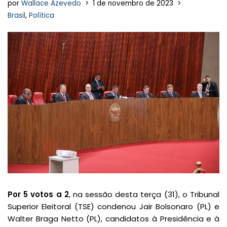
por
Wallace Azevedo
1 de novembro de 2023
Brasil
,
Política
Por 5 votos a 2
, na sessão desta terça (31), o Tribunal
Superior Eleitoral (TSE) condenou Jair Bolsonaro (PL) e
Walter Braga Netto (PL), candidatos à Presidência e à