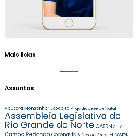
Mais lidas
Assuntos
Adutora Monsenhor Expedito
Arquidiocese de Natal
Assembleia Legislativa do
Rio Grande do Norte
CAERN
Caicó
Campo Redondo
Coronavírus
Coronel Ezequiel
COSERN