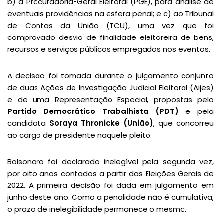
b) à Procuradoria-Geral Eleitoral (PGE), para análise de
eventuais providências na esfera penal; e c) ao Tribunal
de Contas da União (TCU), uma vez que foi
comprovado desvio de finalidade eleitoreira de bens,
recursos e serviços públicos empregados nos eventos.
A decisão foi tomada durante o julgamento conjunto
de duas Ações de Investigação Judicial Eleitoral (Aijes)
e de uma Representação Especial, propostas pelo
Partido Democrático Trabalhista (PDT)
e pela
candidata
Soraya Thronicke (União)
, que concorreu
ao cargo de presidente naquele pleito.
Bolsonaro foi declarado inelegível pela segunda vez,
por oito anos contados a partir das Eleições Gerais de
2022. A primeira decisão foi dada em julgamento em
junho deste ano. Como a penalidade não é cumulativa,
o prazo de inelegibilidade permanece o mesmo.