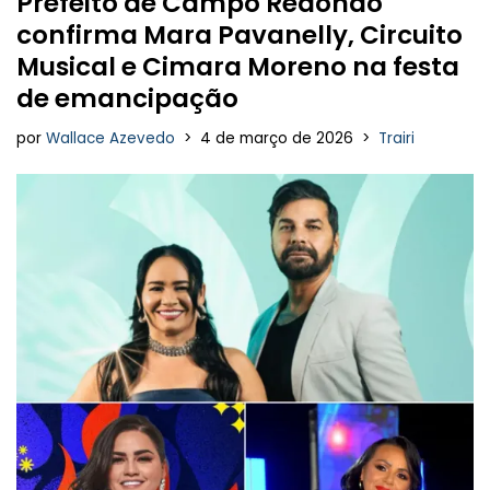
Prefeito de Campo Redondo
confirma Mara Pavanelly, Circuito
Musical e Cimara Moreno na festa
de emancipação
por
Wallace Azevedo
4 de março de 2026
Trairi