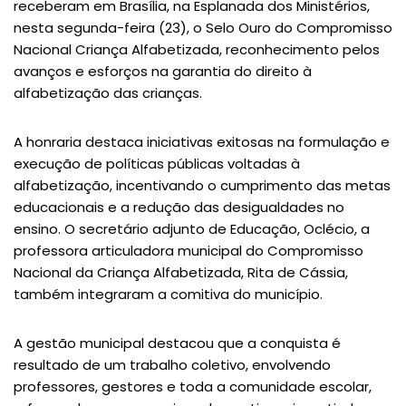
receberam em Brasília, na Esplanada dos Ministérios,
nesta segunda-feira (23), o Selo Ouro do Compromisso
Nacional Criança Alfabetizada, reconhecimento pelos
avanços e esforços na garantia do direito à
alfabetização das crianças.
A honraria destaca iniciativas exitosas na formulação e
execução de políticas públicas voltadas à
alfabetização, incentivando o cumprimento das metas
educacionais e a redução das desigualdades no
ensino. O secretário adjunto de Educação, Oclécio, a
professora articuladora municipal do Compromisso
Nacional da Criança Alfabetizada, Rita de Cássia,
também integraram a comitiva do município.
A gestão municipal destacou que a conquista é
resultado de um trabalho coletivo, envolvendo
professores, gestores e toda a comunidade escolar,