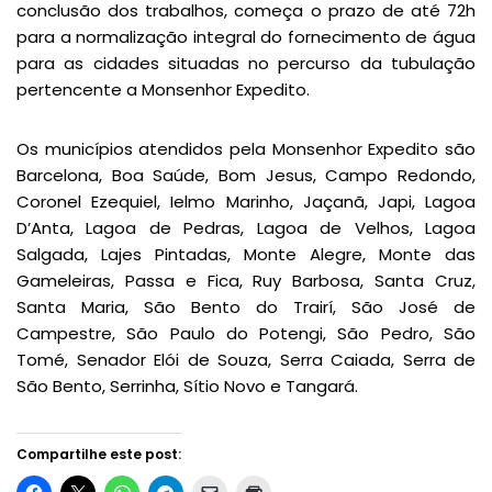
conclusão dos trabalhos, começa o prazo de até 72h
para a normalização integral do fornecimento de água
para as cidades situadas no percurso da tubulação
pertencente a Monsenhor Expedito.
Os municípios atendidos pela Monsenhor Expedito são
Barcelona, Boa Saúde, Bom Jesus, Campo Redondo,
Coronel Ezequiel, Ielmo Marinho, Jaçanã, Japi, Lagoa
D’Anta, Lagoa de Pedras, Lagoa de Velhos, Lagoa
Salgada, Lajes Pintadas, Monte Alegre, Monte das
Gameleiras, Passa e Fica, Ruy Barbosa, Santa Cruz,
Santa Maria, São Bento do Trairí, São José de
Campestre, São Paulo do Potengi, São Pedro, São
Tomé, Senador Elói de Souza, Serra Caiada, Serra de
São Bento, Serrinha, Sítio Novo e Tangará.
Compartilhe este post: