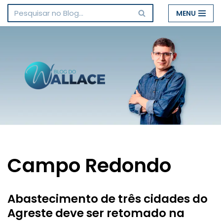
MENU
Pular
para
o
conteúdo
Campo Redondo
Abastecimento de três cidades do
Agreste deve ser retomado na