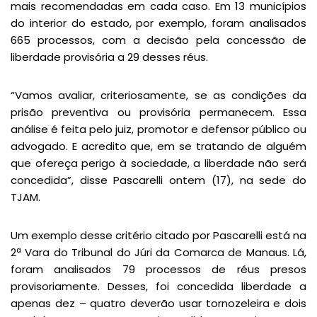
mais recomendadas em cada caso. Em 13 municípios
do interior do estado, por exemplo, foram analisados
665 processos, com a decisão pela concessão de
liberdade provisória a 29 desses réus.
“Vamos avaliar, criteriosamente, se as condições da
prisão preventiva ou provisória permanecem. Essa
análise é feita pelo juiz, promotor e defensor público ou
advogado. E acredito que, em se tratando de alguém
que ofereça perigo à sociedade, a liberdade não será
concedida”, disse Pascarelli ontem (17), na sede do
TJAM.
Um exemplo desse critério citado por Pascarelli está na
2ª Vara do Tribunal do Júri da Comarca de Manaus. Lá,
foram analisados 79 processos de réus presos
provisoriamente. Desses, foi concedida liberdade a
apenas dez – quatro deverão usar tornozeleira e dois