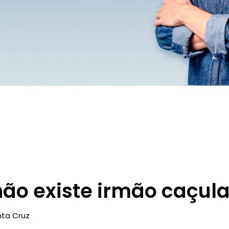
não existe irmão caçula
ta Cruz