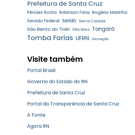
Prefeitura de Santa Cruz
Robinson Faria
Rogério Marinho
Péricles Rocha
Seridó
Senado Federal
Serra Caiada
Tangará
São Bento do Trairi
Sítio Novo
Tomba Farias
UFRN
Vacinação
Visite também
Portal Brasil
Governo do Estado do RN
Prefeitura de Santa Cruz
Portal da Transparência de Santa Cruz
A Fonte
Agora RN