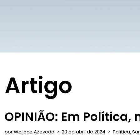
Artigo
OPINIÃO: Em Política, 
por
Wallace Azevedo
20 de abril de 2024
Política
,
San