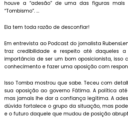
houve a “adesão” de uma das figuras mais c
“Tombismo”. …
Ela tem toda razão de desconfiar!
Em entrevista ao Podcast do jornalista RubensLe
traz credibilidade e respeito até daqueles 
importância de ser um bom oposicionista, isso 
conhecimento e fazer uma oposição com respons
Isso Tomba mostrou que sabe. Teceu com detal
sua oposição ao governo Fátima. A política at
mas jamais lhe dar a confiança legítima. A ade
dúvida fortalece o grupo da situação, mas pode 
e o futuro daquele que mudou de posição abrup