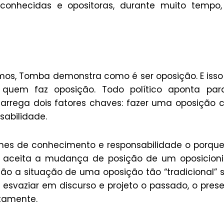
onhecidas e opositoras, durante muito tempo,
mos, Tomba demonstra como é ser oposição. E isso
a quem faz oposição. Todo político aponta par
carrega dois fatores chaves: fazer uma oposição
abilidade.
hes de conhecimento e responsabilidade o porqu
é aceita a mudança de posição de um oposicioni
são a situação de uma oposição tão “tradicional”
esvaziar em discurso e projeto o passado, o pres
tamente.