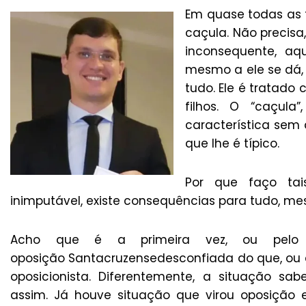
Em quase todas as f
caçula. Não precis
inconsequente, aq
mesmo a ele se dá, 
tudo. Ele é tratado
filhos. O “caçula
característica sem
que lhe é típico.
Por que faço tai
inimputável, existe consequências para tudo, m
Acho que é a primeira vez, ou pel
oposição Santacruzensedesconfiada do que, ou 
oposicionista. Diferentemente, a situação 
assim. Já houve situação que virou oposição 