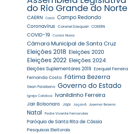
do Rio Grande do Norte
Campo Redondo
CAERN
Caicó
Coronavírus
Coronel Ezequiel
COSERN
COVID-19
Currais Novos
Câmara Municipal de Santa Cruz
Eleições 2018
Eleições 2020
Eleições 2022
Eleições 2024
Eleições Suplementares 2019
Ezequiel Ferreira
Fátima Bezerra
Fernanda Costa
Governo do Estado
Gean Paraibano
Ivanildinho Ferreira
Igreja Católica
Jair Bolsonaro
Japi
Jaçanã
Josemar Bezerra
Natal
Padre Vicente Fernandes
Paróquia de Santa Rita de Cássia
Pesquisas Eleitorais