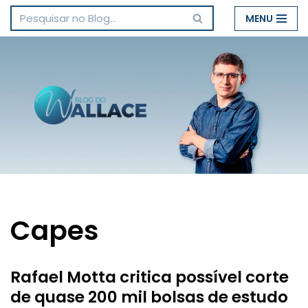
MENU
Pular
para
o
conteúdo
Capes
Rafael Motta critica possível corte
de quase 200 mil bolsas de estudo