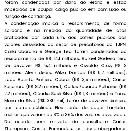
foram condenados por dano ao erário e estão
impedidos de ocupar cargo público em comissão ou
função de confiança.
A condenação implica o ressarcimento, de forma
solidária e na medida da quantidade de atos
praticados por cada um, aos cofres públicos dos
valores desviados do setor de precatórios do TJRN.
Carla Ubarana e George Leal foram condenados ao
ressarcimento de R$ 14,1 milhões. Rafael Godeiro terá
de devolver R$ 5,4 milhões e Osvaldo Cruz, R$ 3
milhões. Além deles, Wilza Dantas (R$ 6,2 milhões),
João Batista Pinheiro Cabral (R$ 3,5 milhões), Carlos
Fasanaro (R$ 8,2 milhões), Carlos Eduardo Palhares (R$
2,2 milhões), Cláudia Sueli Silva (R$ 1,3 milhões) e Tânia
Maria da Silva (R$ 330 mil) terão de devolver dinheiro
aos cofres públicos. Eles terão de pagar também
multas que variam de 3% a 35% dos valores devolvidos.
De acordo com o voto do conselheiro Carlos
Thompson Costa Fernandes, os desembargadores