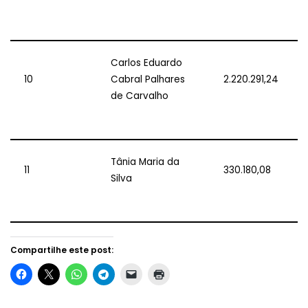
Carlos Eduardo
10
Cabral Palhares
2.220.291,24
de Carvalho
Tânia Maria da
11
330.180,08
Silva
Compartilhe este post: