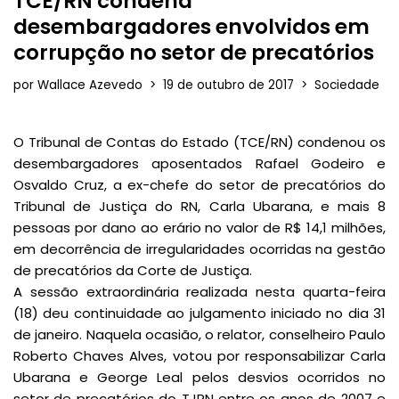
TCE/RN condena
desembargadores envolvidos em
corrupção no setor de precatórios
por
Wallace Azevedo
19 de outubro de 2017
Sociedade
O Tribunal de Contas do Estado (TCE/RN) condenou os
desembargadores aposentados Rafael Godeiro e
Osvaldo Cruz, a ex-chefe do setor de precatórios do
Tribunal de Justiça do RN, Carla Ubarana, e mais 8
pessoas por dano ao erário no valor de R$ 14,1 milhões,
em decorrência de irregularidades ocorridas na gestão
de precatórios da Corte de Justiça.
A sessão extraordinária realizada nesta quarta-feira
(18) deu continuidade ao julgamento iniciado no dia 31
de janeiro. Naquela ocasião, o relator, conselheiro Paulo
Roberto Chaves Alves, votou por responsabilizar Carla
Ubarana e George Leal pelos desvios ocorridos no
setor de precatórios do TJRN entre os anos de 2007 e