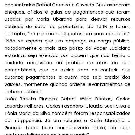
aposentados Rafael Godeiro e Osvaldo Cruz assinaram
cheques, ofícios e guias de pagamentos que foram
usadas por Carla Ubarana para desviar recursos
públicos do setor de precatórios do TJRN e foram,
portanto, “no mínimo negligentes em suas condutas”.
“Não se espera que um emprego ou cargo público,
notadamente o mais alto posto do Poder Judiciário
estadual, seja exercido por alguém que não tenha o
cuidado necessário na prática de atos de sua
competência, que os assine sem os conferir, que
autorize pagamentos a quem não seja credor dos
valores, mormente quando ordene levantamentos de
dinheiro público”.
João Batista Pinheiro Cabral, Wilza Dantas, Carlos
Eduardo Palhares, Carlos Fasanaro, Cláudia Sueli Silva e
Tânia Maria da Silva também foram responsabilizados
por negligência. Já em relação a Carla Ubarana e
George Legal ficou caracterizado “dolo, ou seja,
vontade deliberada de lesar o erário”.