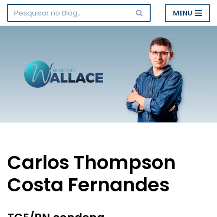
MENU
Pular
para
o
conteúdo
Carlos Thompson
Costa Fernandes