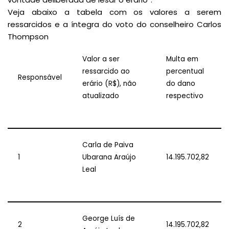
Veja abaixo a tabela com os valores a serem
ressarcidos e a íntegra do voto do conselheiro Carlos
Thompson
Valor a ser
Multa em
ressarcido ao
percentual
Responsável
erário (R$), não
do dano
atualizado
respectivo
Carla de Paiva
1
Ubarana Araújo
14.195.702,82
Leal
George Luís de
2
14.195.702,82