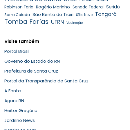
Seridó
Robinson Faria
Rogério Marinho
Senado Federal
Tangará
São Bento do Trairi
Serra Caiada
Sítio Novo
Tomba Farias
UFRN
Vacinação
Visite também
Portal Brasil
Governo do Estado do RN
Prefeitura de Santa Cruz
Portal da Transparência de Santa Cruz
A Fonte
Agora RN
Heitor Gregório
Jardilino News