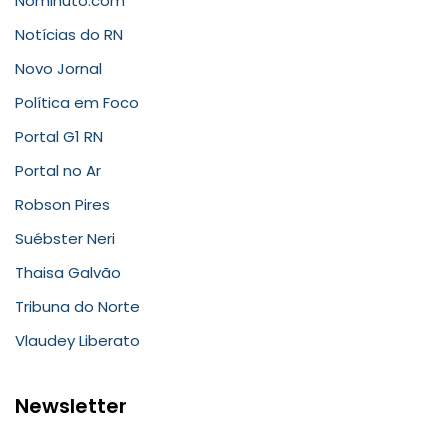
Nominuto.com
Notícias do RN
Novo Jornal
Política em Foco
Portal G1 RN
Portal no Ar
Robson Pires
Suébster Neri
Thaisa Galvão
Tribuna do Norte
Vlaudey Liberato
Newsletter