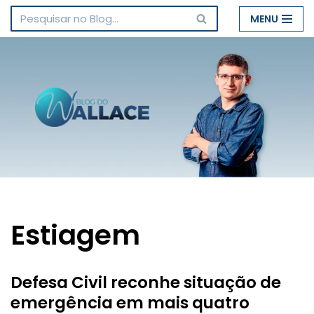
MENU
Pular
para
o
conteúdo
Estiagem
Defesa Civil reconhe situação de
emergência em mais quatro