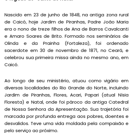
Nascido em 23 de junho de 1848, na antiga zona rural
de Caicó, hoje Jardim de Piranhas, Padre João Maria
era o nono de treze filhos de Ana de Barros Cavalcanti
e Amaro Soares de Brito. Formado nos seminários de
Olinda e da Prainha (Fortaleza), foi ordenado
sacerdote em 30 de novembro de 1871, no Ceará, e
celebrou sua primeira missa ainda no mesmo ano, em
Caicó.
Ao longo de seu ministério, atuou como vigário em
diversas localidades do Rio Grande do Norte, incluindo
Jardim de Piranhas, Flores, Acari, Papari (atual Nísia
Floresta) e Natal, onde foi pároco da antiga Catedral
de Nossa Senhora da Apresentação. Sua trajetória foi
marcada por profunda entrega aos pobres, doentes e
desvalidos. Teve uma vida moldada pela compaixão e
pelo serviço ao próximo.