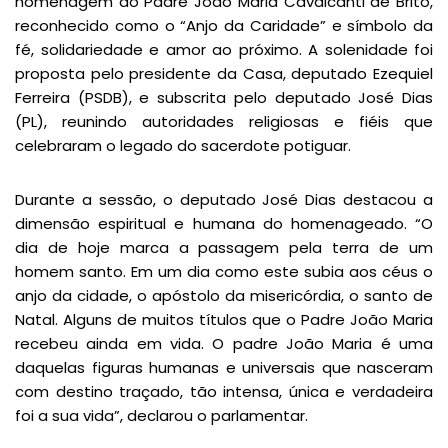
homenagem ao Padre João Maria Cavalcanti de Brito,
reconhecido como o “Anjo da Caridade” e símbolo da
fé, solidariedade e amor ao próximo. A solenidade foi
proposta pelo presidente da Casa, deputado Ezequiel
Ferreira (PSDB), e subscrita pelo deputado José Dias
(PL), reunindo autoridades religiosas e fiéis que
celebraram o legado do sacerdote potiguar.
Durante a sessão, o deputado José Dias destacou a
dimensão espiritual e humana do homenageado. “O
dia de hoje marca a passagem pela terra de um
homem santo. Em um dia como este subia aos céus o
anjo da cidade, o apóstolo da misericórdia, o santo de
Natal. Alguns de muitos títulos que o Padre João Maria
recebeu ainda em vida. O padre João Maria é uma
daquelas figuras humanas e universais que nasceram
com destino traçado, tão intensa, única e verdadeira
foi a sua vida”, declarou o parlamentar.