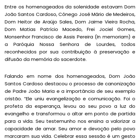
Entre os homenageados da solenidade estavam Dom
João Santos Cardoso, Cônego José Mário de Medeiros,
Dom Heitor de Araújo Sales, Dom Jaime Vieira Rocha,
Dom Matias Patrício Macedo, Frei Jociel Gomes,
Monsenhor Francisco de Assis Pereira (In memoriam) e
a Paróquia Nossa Senhora de Lourdes, todos
reconhecidos por sua contribuição à preservação e
difusão da memória do sacerdote.
Falando em nome dos homenageados, Dom João
Santos Cardoso destacou o processo de canonização
de Padre João Maria e a importância de seu exemplo
cristão. “Ele uniu evangelização e comunicação. Foi o
profeta da esperança, levou ao seu povo a luz do
evangelho e transformou o altar em ponto de partida
para a vida. Seu testemunho nos ensina a valorizar a
capacidade de amar. Seu amor e devoção pelo povo
marcaram sua vida. Celebrar essa sessão é um gesto