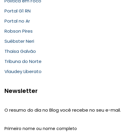
Política em Foco
Portal G1 RN
Portal no Ar
Robson Pires
Suébster Neri
Thaisa Galvão
Tribuna do Norte
Vlaudey Liberato
Newsletter
O resumo do dia no Blog você recebe no seu e-mail.
Primeiro nome ou nome completo