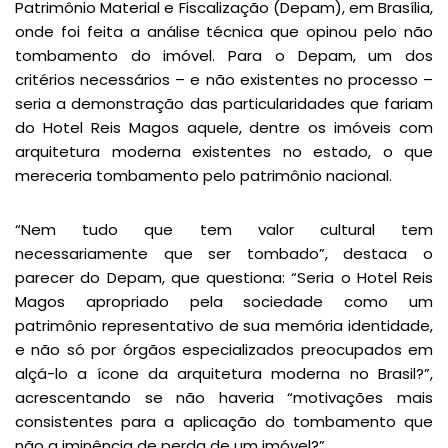
Patrimônio Material e Fiscalização (Depam), em Brasília,
onde foi feita a análise técnica que opinou pelo não
tombamento do imóvel. Para o Depam, um dos
critérios necessários – e não existentes no processo –
seria a demonstração das particularidades que fariam
do Hotel Reis Magos aquele, dentre os imóveis com
arquitetura moderna existentes no estado, o que
mereceria tombamento pelo patrimônio nacional.
“Nem tudo que tem valor cultural tem
necessariamente que ser tombado”, destaca o
parecer do Depam, que questiona: “Seria o Hotel Reis
Magos apropriado pela sociedade como um
patrimônio representativo de sua memória identidade,
e não só por órgãos especializados preocupados em
alçá-lo a ícone da arquitetura moderna no Brasil?”,
acrescentando se não haveria “motivações mais
consistentes para a aplicação do tombamento que
não a iminência de perda de um imóvel?”