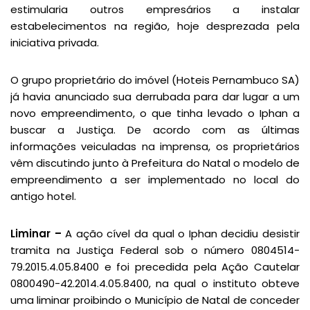
estimularia outros empresários a instalar
estabelecimentos na região, hoje desprezada pela
iniciativa privada.
O grupo proprietário do imóvel (Hoteis Pernambuco SA)
já havia anunciado sua derrubada para dar lugar a um
novo empreendimento, o que tinha levado o Iphan a
buscar a Justiça. De acordo com as últimas
informações veiculadas na imprensa, os proprietários
vêm discutindo junto à Prefeitura do Natal o modelo de
empreendimento a ser implementado no local do
antigo hotel.
Liminar –
A ação cível da qual o Iphan decidiu desistir
tramita na Justiça Federal sob o número 0804514-
79.2015.4.05.8400 e foi precedida pela Ação Cautelar
0800490-42.2014.4.05.8400, na qual o instituto obteve
uma liminar proibindo o Município de Natal de conceder