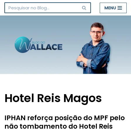
MENU
Pular
para
o
conteúdo
Hotel Reis Magos
IPHAN reforça posição do MPF pelo
não tombamento do Hotel Reis