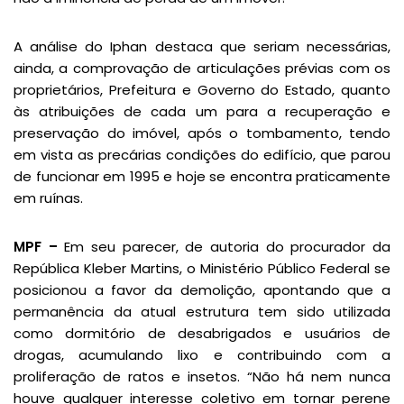
A análise do Iphan destaca que seriam necessárias,
ainda, a comprovação de articulações prévias com os
proprietários, Prefeitura e Governo do Estado, quanto
às atribuições de cada um para a recuperação e
preservação do imóvel, após o tombamento, tendo
em vista as precárias condições do edifício, que parou
de funcionar em 1995 e hoje se encontra praticamente
em ruínas.
MPF –
Em seu parecer, de autoria do procurador da
República Kleber Martins, o Ministério Público Federal se
posicionou a favor da demolição, apontando que a
permanência da atual estrutura tem sido utilizada
como dormitório de desabrigados e usuários de
drogas, acumulando lixo e contribuindo com a
proliferação de ratos e insetos. “Não há nem nunca
houve qualquer interesse coletivo em tornar perene