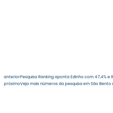
anterior
Pesquisa Ranking aponta Edinho com 47,4% e 
próximo
Veja mais números da pesquisa em São Bento d