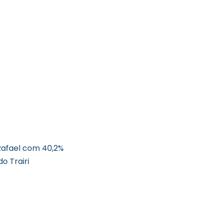
Rafael com 40,2%
o Trairi