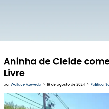
Aninha de Cleide com
Livre
por
Wallace Azevedo
18 de agosto de 2024
Política
,
S