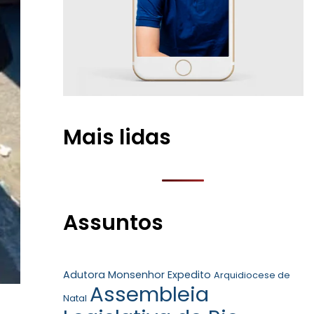
Mais lidas
Assuntos
Adutora Monsenhor Expedito
Arquidiocese de
Assembleia
Natal