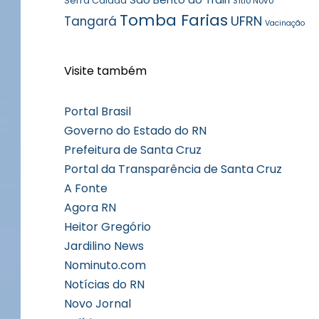
Serra Caiada
Sítio Novo
Tomba Farias
UFRN
Tangará
Vacinação
Visite também
Portal Brasil
Governo do Estado do RN
Prefeitura de Santa Cruz
Portal da Transparência de Santa Cruz
A Fonte
Agora RN
Heitor Gregório
Jardilino News
Nominuto.com
Notícias do RN
Novo Jornal