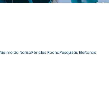
Nielmo da Nafisa
Péricles Rocha
Pesquisas Eleitorais