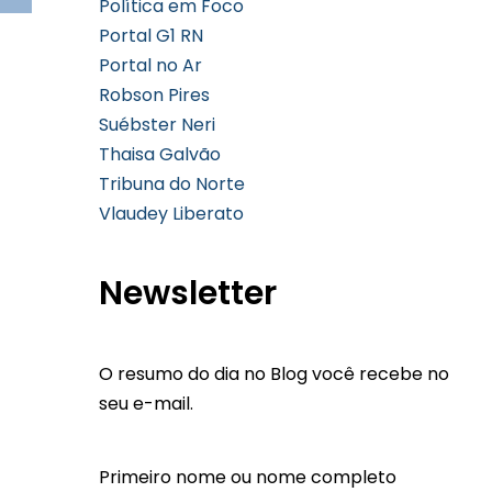
Política em Foco
Portal G1 RN
Portal no Ar
Robson Pires
Suébster Neri
Thaisa Galvão
Tribuna do Norte
Vlaudey Liberato
Newsletter
O resumo do dia no Blog você recebe no
seu e-mail.
Primeiro nome ou nome completo