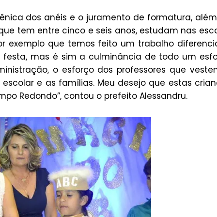
nica dos anéis e o juramento de formatura, alé
que tem entre cinco e seis anos, estudam nas esc
or exemplo que temos feito um trabalho diferenc
festa, mas é sim a culminância de todo um esf
nistração, o esforço dos professores que vest
scolar e as famílias. Meu desejo que estas cria
po Redondo”, contou o prefeito Alessandru.