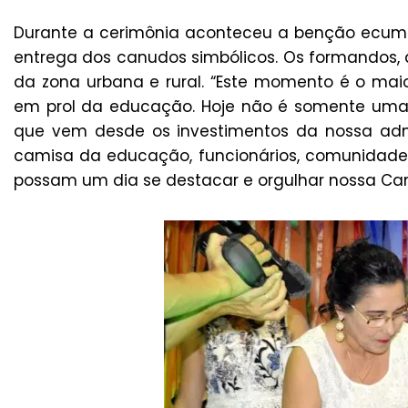
Durante a cerimônia aconteceu a benção ecumê
entrega dos canudos simbólicos. Os formandos, 
da zona urbana e rural. “Este momento é o mai
em prol da educação. Hoje não é somente uma 
que vem desde os investimentos da nossa admi
camisa da educação, funcionários, comunidade e
possam um dia se destacar e orgulhar nossa Cam