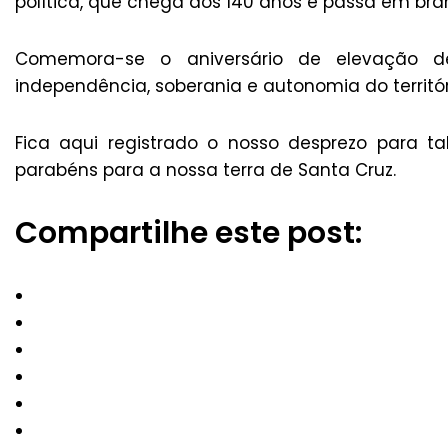
política, que chega aos 140 anos e passa em bra
Comemora-se o aniversário de elevação 
independência, soberania e autonomia do territó
Fica aqui registrado o nosso desprezo para t
parabéns para a nossa terra de Santa Cruz.
Compartilhe este post: