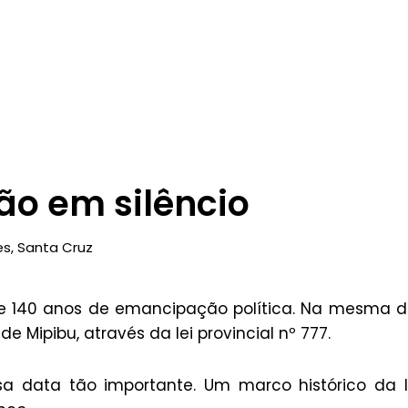
o em silêncio
es
,
Santa Cruz
 de 140 anos de emancipação política. Na mesma 
 Mipibu, através da lei provincial nº 777.
 data tão importante. Um marco histórico da l