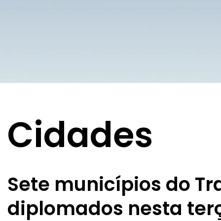
Cidades
Sete municípios do Tra
diplomados nesta terç