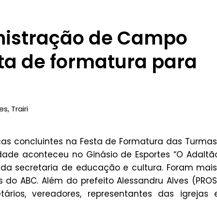
nistração de Campo
a de formatura para
es
,
Trairi
ças concluintes na Festa de Formatura das Turma
ade aconteceu no Ginásio de Esportes “O Adaltã
s da secretaria de educação e cultura. Foram mai
 do ABC. Além do prefeito Alessandru Alves (PROS
ários, vereadores, representantes das igrejas