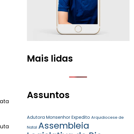
Mais lidas
Assuntos
data
Adutora Monsenhor Expedito
Arquidiocese de
Assembleia
uta
Natal