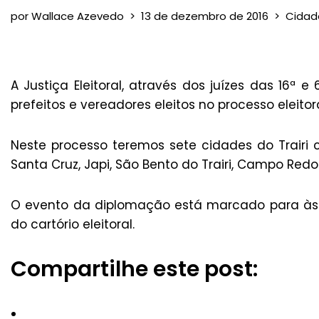
por
Wallace Azevedo
13 de dezembro de 2016
Cidad
A Justiça Eleitoral, através dos juízes das 16ª e
prefeitos e vereadores eleitos no processo eleitor
Neste processo teremos sete cidades do Trairi 
Santa Cruz, Japi, São Bento do Trairi, Campo Redo
O evento da diplomação está marcado para às 9
do cartório eleitoral.
Compartilhe este post: