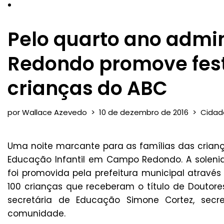
Pelo quarto ano admi
Redondo promove fest
crianças do ABC
por
Wallace Azevedo
10 de dezembro de 2016
Cidad
Uma noite marcante para as famílias das crian
Educação Infantil em Campo Redondo. A solenid
foi promovida pela prefeitura municipal atravé
100 crianças que receberam o título de Doutores
secretária de Educação Simone Cortez, secret
comunidade.