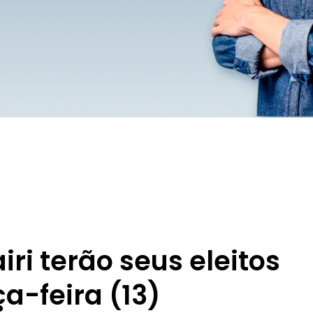
iri terão seus eleitos
a-feira (13)