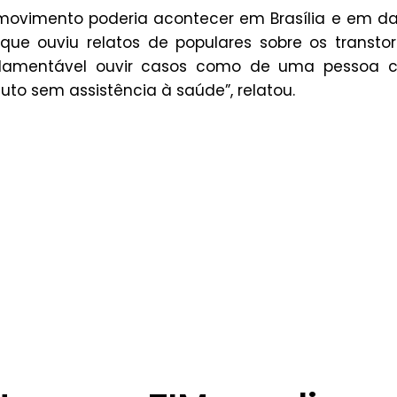
o movimento poderia acontecer em Brasília e em d
ue ouviu relatos de populares sobre os transto
É lamentável ouvir casos como de uma pessoa 
uto sem assistência à saúde”, relatou.