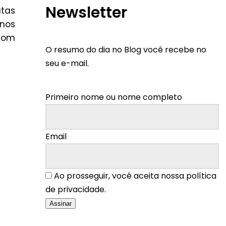
Newsletter
atas
rnos
com
O resumo do dia no Blog você recebe no
seu e-mail.
Primeiro nome ou nome completo
Email
Ao prosseguir, você aceita nossa política
de privacidade.