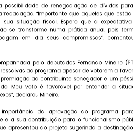
 possibilidade de renegociação de dívidas par
e arrecadação. “Importante que aqueles que estã
sua situação fiscal. Espero que a expectativa
ão se transforme numa prática anual, pois ter
, pagam em dia seus compromissos”, comento
ompanhada pelo deputados Fernando Mineiro (PT
 ressalvas ao programa apesar de votarem a favo
 premiação ao contribuinte sonegador e um pés
tado. Meu voto é favorável por entender a situ
xos”, declarou Mineiro.
a importância da aprovação do programa par
e a sua contribuição para o funcionalismo públ
e apresentou ao projeto sugerindo a destinaçã