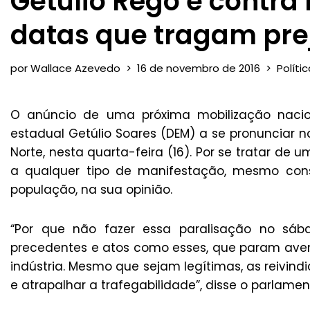
Getúlio Rêgo é contr
datas que tragam pre
por
Wallace Azevedo
16 de novembro de 2016
Políti
O anúncio de uma próxima mobilização naci
estadual Getúlio Soares (DEM) a se pronunciar n
Norte, nesta quarta-feira (16). Por se tratar de
a qualquer tipo de manifestação, mesmo cons
população, na sua opinião.
“Por que não fazer essa paralisação no sá
precedentes e atos como esses, que param aveni
indústria. Mesmo que sejam legítimas, as reivindi
e atrapalhar a trafegabilidade”, disse o parlamen