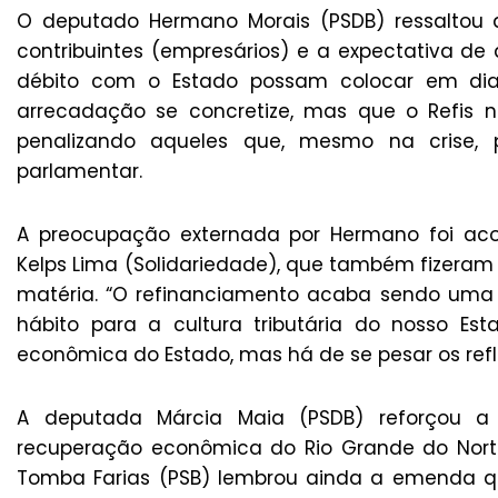
O deputado Hermano Morais (PSDB) ressaltou a
contribuintes (empresários) e a expectativa d
débito com o Estado possam colocar em dia 
arrecadação se concretize, mas que o Refis n
penalizando aqueles que, mesmo na crise
parlamentar.
A preocupação externada por Hermano foi ac
Kelps Lima (Solidariedade), que também fizeram
matéria. “O refinanciamento acaba sendo uma
hábito para a cultura tributária do nosso Es
econômica do Estado, mas há de se pesar os refle
A deputada Márcia Maia (PSDB) reforçou 
recuperação econômica do Rio Grande do Norte 
Tomba Farias (PSB) lembrou ainda a emenda qu