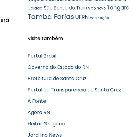
Tangará
São Bento do Trairi
Caiada
Sítio Novo
Tomba Farias
UFRN
Vacinação
terá
Visite também
Portal Brasil
Governo do Estado do RN
Prefeitura de Santa Cruz
Portal da Transparência de Santa Cruz
A Fonte
Agora RN
Heitor Gregório
Jardilino News