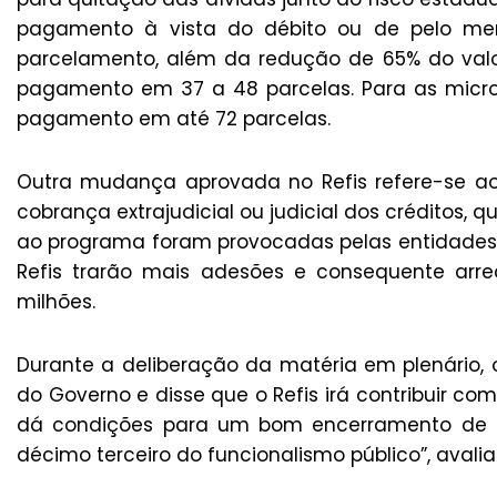
pagamento à vista do débito ou de pelo meno
parcelamento, além da redução de 65% do valor
pagamento em 37 a 48 parcelas. Para as micr
pagamento em até 72 parcelas.
Outra mudança aprovada no Refis refere-se ao
cobrança extrajudicial ou judicial dos créditos, q
ao programa foram provocadas pelas entidades
Refis trarão mais adesões e consequente ar
milhões.
Durante a deliberação da matéria em plenário, 
do Governo e disse que o Refis irá contribuir co
dá condições para um bom encerramento de an
décimo terceiro do funcionalismo público”, avalia