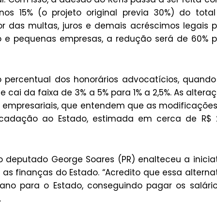
s 15% (o projeto original previa 30%) do tota
 das multas, juros e demais acréscimos legais 
o e pequenas empresas, a redução será de 60% 
 percentual dos honorários advocatícios, quand
ue cai da faixa de 3% a 5% para 1% a 2,5%. As altera
 empresariais, que entendem que as modificaçõe
recadação ao Estado, estimada em cerca de R$ 
o deputado George Soares (PR) enalteceu a inicia
m as finanças do Estado. “Acredito que essa alterna
o para o Estado, conseguindo pagar os salário
.