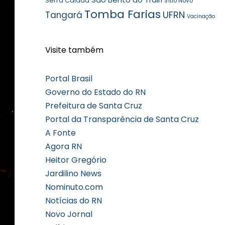
Serra Caiada
Sítio Novo
Tomba Farias
UFRN
Tangará
Vacinação
Visite também
Portal Brasil
Governo do Estado do RN
Prefeitura de Santa Cruz
Portal da Transparência de Santa Cruz
A Fonte
Agora RN
Heitor Gregório
Jardilino News
Nominuto.com
Notícias do RN
Novo Jornal