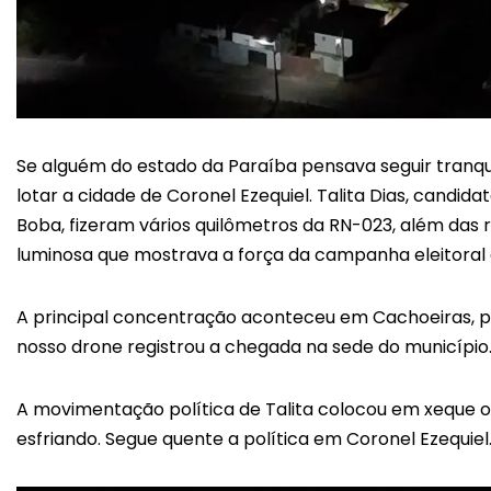
Se alguém do estado da Paraíba pensava seguir tranq
lotar a cidade de Coronel Ezequiel. Talita Dias, candida
Boba, fizeram vários quilômetros da RN-023, além das
luminosa que mostrava a força da campanha eleitoral 
A principal concentração aconteceu em Cachoeiras, po
nosso drone registrou a chegada na sede do município
A movimentação política de Talita colocou em xeque 
esfriando. Segue quente a política em Coronel Ezequiel