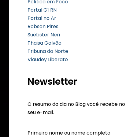
Política em Foco
Portal G1 RN
Portal no Ar
Robson Pires
Suébster Neri
Thaisa Galvão
Tribuna do Norte
Vlaudey Liberato
Newsletter
O resumo do dia no Blog você recebe no
seu e-mail.
Primeiro nome ou nome completo