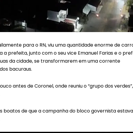
uilamente para o RN, viu uma quantidade enorme de carr
ta a prefeita, junto com o seu vice Emanuel Farias e o pref
 ruas da cidade, se transformarem em uma corrente
dos bacuraus.
uco antes de Coronel, onde reuniu o “grupo dos verdes”,
.
os boatos de que a campanha do bloco governista estav
.