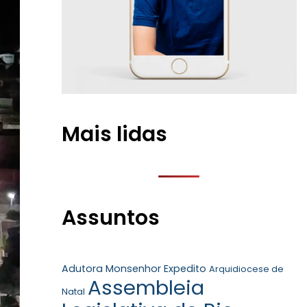
Mais lidas
Assuntos
Adutora Monsenhor Expedito
Arquidiocese de
Assembleia
Natal