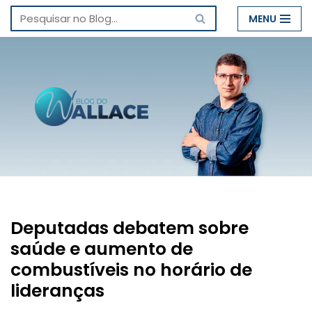
MENU
Pular
para
o
conteúdo
Deputadas debatem sobre
saúde e aumento de
combustíveis no horário de
lideranças