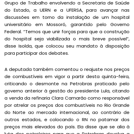
Grupo de Trabalho envolvendo a Secretaria de Saúde
do Estado, a UERN e a UFERSA, para avançar nas
discussões em torno da instalação de um hospital
universitário em Mossoró, garantido pelo Governo
Federal. “Temos que unir forças para que a construção
do hospital seja viabilizada o mais breve possível”,
disse Isolda, que colocou seu mandato à disposição
para participar dos debates.
A deputada também comentou o reajuste nos preços
de combustíveis em vigor a partir desta quinta-feira,
criticando o desmonte na Petrobras praticado pelo
governo anterior à gestão do presidente Lula, citando
a venda da refinaria Clara Camarão como responsável
por atrelar os preços dos combustíveis no Rio Grande
do Norte ao mercado internacional, ao contrário de
outros estados, e colocando o RN no patamar dos
preços mais elevados do país. Ela disse que se alia à
luta dos petroleiros para que a Petrobras devolva a