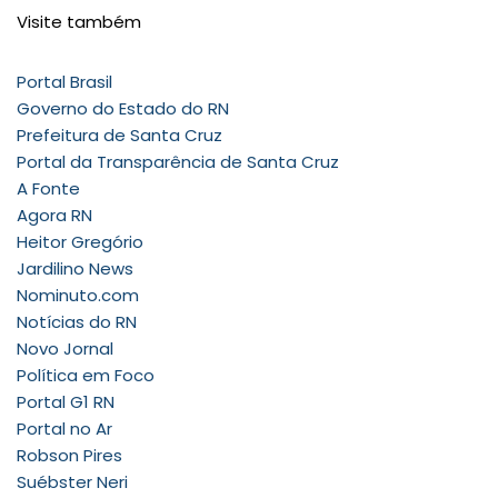
Visite também
Portal Brasil
Governo do Estado do RN
Prefeitura de Santa Cruz
Portal da Transparência de Santa Cruz
A Fonte
Agora RN
Heitor Gregório
Jardilino News
Nominuto.com
Notícias do RN
Novo Jornal
Política em Foco
Portal G1 RN
Portal no Ar
Robson Pires
Suébster Neri