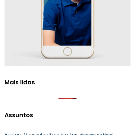
Mais lidas
Assuntos
Adutora Monsenhor Expedito
Arquidiocese de Natal