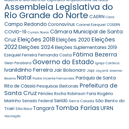
Assembleia Legislativa do
Rio Grande do Norte
CAERN
Caicó
Campo Redondo
Coronavírus
Coronel Ezequiel
COSERN
Câmara Municipal de Santa
COVID-19
Currais Novos
Eleições 2018
Eleições
Cruz
Eleições 2020
2022
Eleições 2024
Eleições Suplementares 2019
Fátima Bezerra
Ezequiel Ferreira
Fernanda Costa
Governo do Estado
Gean Paraibano
Igreja Católica
Ivanildinho Ferreira
Jair Bolsonaro
Japi
Jaçanã
Josemar
Natal
Paróquia de Santa
Padre Vicente Fernandes
Bezerra
Prefeitura de
Rita de Cássia
Pesquisas Eleitorais
Santa Cruz
Robinson Faria
Rogério
Péricles Rocha
Seridó
São Bento do
Marinho
Senado Federal
Serra Caiada
Tomba Farias
UFRN
Tangará
Trairi
Sítio Novo
Vacinação