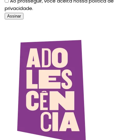
Ao prosseguir, você aceita nossa política de
privacidade.