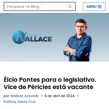
MENU
Pular
para
o
conteúdo
Élcio Pontes para o legislativo.
Vice de Péricles está vacante
por
Wallace Azevedo
9 de abril de 2024
Política
,
Santa Cruz