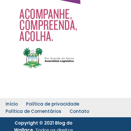
Início
Política de privacidade
Política de Comentários
Contato
Copyright © 2021 Blog do
Wallace.
Todos os direitos