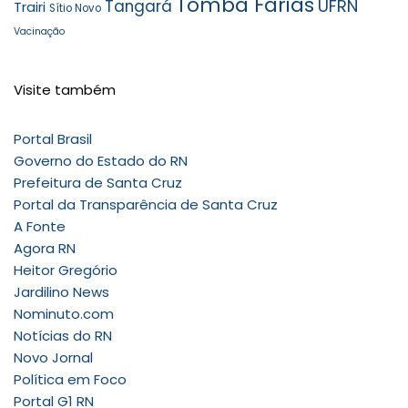
Tomba Farias
UFRN
Tangará
Trairi
Sítio Novo
Vacinação
Visite também
Portal Brasil
Governo do Estado do RN
Prefeitura de Santa Cruz
Portal da Transparência de Santa Cruz
A Fonte
Agora RN
Heitor Gregório
Jardilino News
Nominuto.com
Notícias do RN
Novo Jornal
Política em Foco
Portal G1 RN