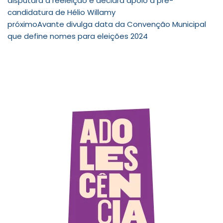
disputará a reeleição e declara apoio à pré-
candidatura de Hélio Willamy
próximo
Avante divulga data da Convenção Municipal
que define nomes para eleições 2024