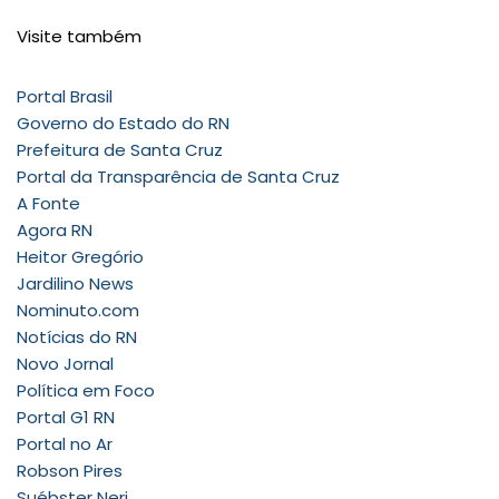
Visite também
Portal Brasil
Governo do Estado do RN
Prefeitura de Santa Cruz
Portal da Transparência de Santa Cruz
A Fonte
Agora RN
Heitor Gregório
Jardilino News
Nominuto.com
Notícias do RN
Novo Jornal
Política em Foco
Portal G1 RN
Portal no Ar
Robson Pires
Suébster Neri