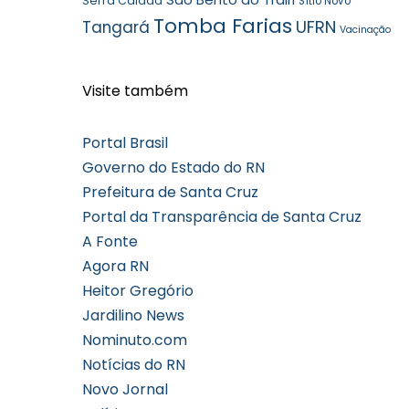
Serra Caiada
Sítio Novo
Tomba Farias
UFRN
Tangará
Vacinação
Visite também
Portal Brasil
Governo do Estado do RN
Prefeitura de Santa Cruz
Portal da Transparência de Santa Cruz
A Fonte
Agora RN
Heitor Gregório
Jardilino News
Nominuto.com
Notícias do RN
Novo Jornal