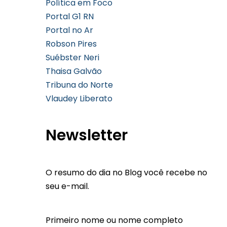
Política em Foco
Portal G1 RN
Portal no Ar
Robson Pires
Suébster Neri
Thaisa Galvão
Tribuna do Norte
Vlaudey Liberato
Newsletter
O resumo do dia no Blog você recebe no
seu e-mail.
Primeiro nome ou nome completo