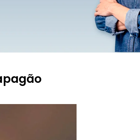
 apagão