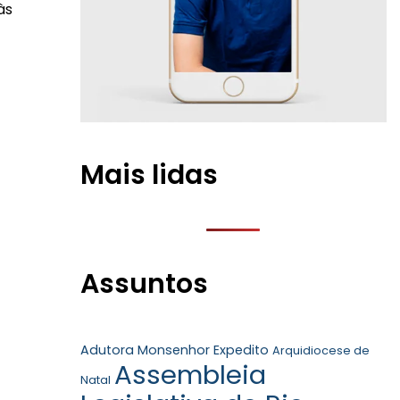
às
Mais lidas
Assuntos
Adutora Monsenhor Expedito
Arquidiocese de
Assembleia
Natal