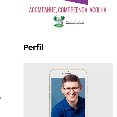
Perfil
o