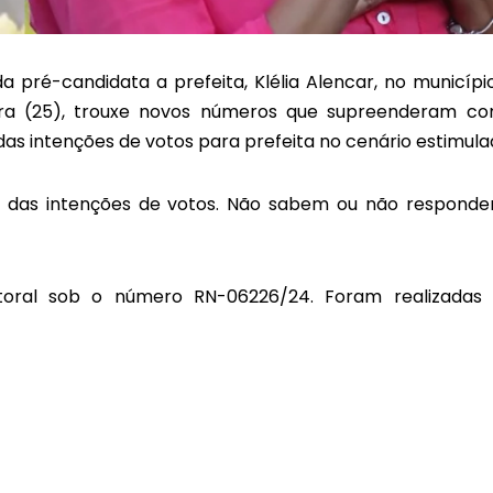
 pré-candidata a prefeita, Klélia Alencar, no municípi
eira (25), trouxe novos números que supreenderam c
s intenções de votos para prefeita no cenário estimula
8% das intenções de votos. Não sabem ou não respond
leitoral sob o número RN-06226/24. Foram realizadas