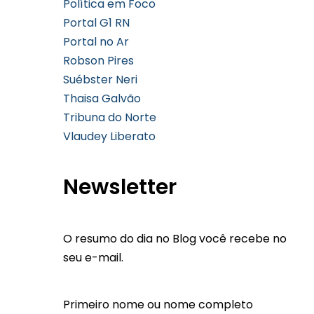
Política em Foco
Portal G1 RN
Portal no Ar
Robson Pires
Suébster Neri
Thaisa Galvão
Tribuna do Norte
Vlaudey Liberato
Newsletter
O resumo do dia no Blog você recebe no
seu e-mail.
Primeiro nome ou nome completo