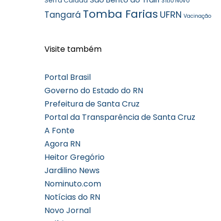
Serra Caiada
Sítio Novo
Tomba Farias
UFRN
Tangará
Vacinação
Visite também
Portal Brasil
Governo do Estado do RN
Prefeitura de Santa Cruz
Portal da Transparência de Santa Cruz
A Fonte
Agora RN
Heitor Gregório
Jardilino News
Nominuto.com
Notícias do RN
Novo Jornal