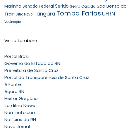
Seridó
São Bento do
Marinho
Senado Federal
Serra Caiada
Tomba Farias
UFRN
Tangará
Trairi
Sítio Novo
Vacinação
Visite também
Portal Brasil
Governo do Estado do RN
Prefeitura de Santa Cruz
Portal da Transparência de Santa Cruz
A Fonte
Agora RN
Heitor Gregório
Jardilino News
Nominuto.com
Notícias do RN
Novo Jornal