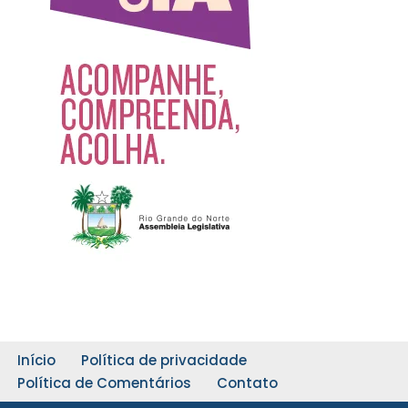
Início
Política de privacidade
Política de Comentários
Contato