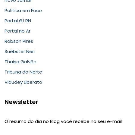
Novo Jornal
Política em Foco
Portal G1 RN
Portal no Ar
Robson Pires
Suébster Neri
Thaisa Galvão
Tribuna do Norte
Vlaudey Liberato
Newsletter
O resumo do dia no Blog você recebe no seu e-mail.