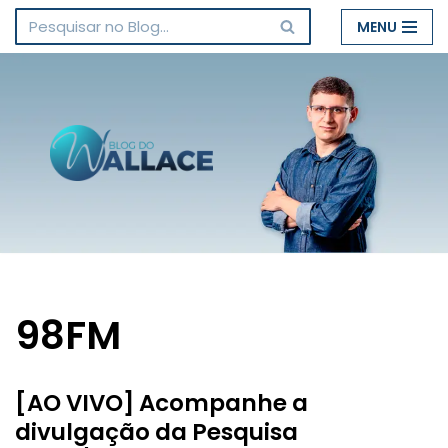
MENU
Pular
para
o
conteúdo
98FM
[AO VIVO] Acompanhe a
divulgação da Pesquisa