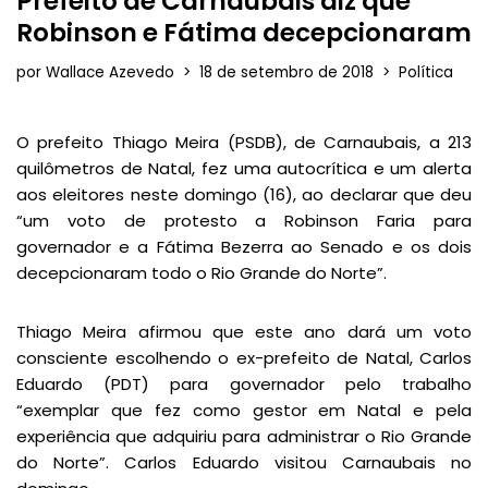
Prefeito de Carnaubais diz que
Robinson e Fátima decepcionaram
por
Wallace Azevedo
18 de setembro de 2018
Política
O prefeito Thiago Meira (PSDB), de Carnaubais, a 213
quilômetros de Natal, fez uma autocrítica e um alerta
aos eleitores neste domingo (16), ao declarar que deu
“um voto de protesto a Robinson Faria para
governador e a Fátima Bezerra ao Senado e os dois
decepcionaram todo o Rio Grande do Norte”.
Thiago Meira afirmou que este ano dará um voto
consciente escolhendo o ex-prefeito de Natal, Carlos
Eduardo (PDT) para governador pelo trabalho
“exemplar que fez como gestor em Natal e pela
experiência que adquiriu para administrar o Rio Grande
do Norte”. Carlos Eduardo visitou Carnaubais no