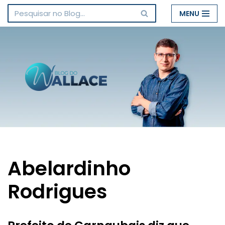
MENU
Pular
para
o
conteúdo
Abelardinho
Rodrigues