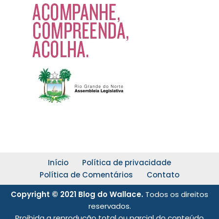
Início
Política de privacidade
Política de Comentários
Contato
Copyright © 2021 Blog do Wallace.
Todos os direitos
reservados.
Proibida a reprodução total ou parcial do conteúdo