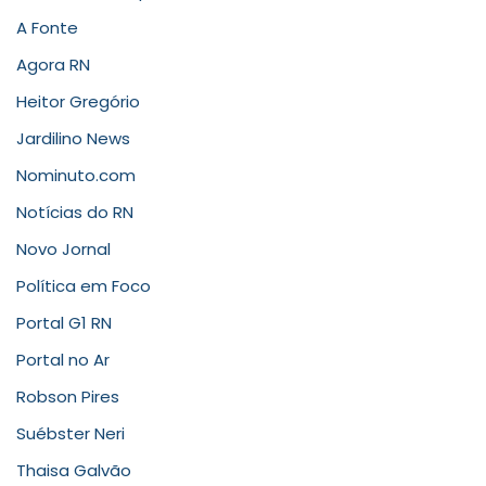
A Fonte
Agora RN
Heitor Gregório
Jardilino News
Nominuto.com
Notícias do RN
Novo Jornal
Política em Foco
Portal G1 RN
Portal no Ar
Robson Pires
Suébster Neri
Thaisa Galvão