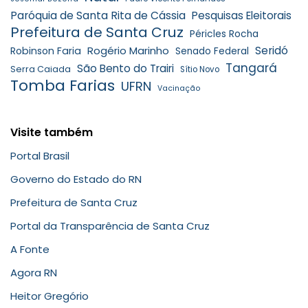
Paróquia de Santa Rita de Cássia
Pesquisas Eleitorais
Prefeitura de Santa Cruz
Péricles Rocha
Rogério Marinho
Seridó
Robinson Faria
Senado Federal
Tangará
São Bento do Trairi
Serra Caiada
Sítio Novo
Tomba Farias
UFRN
Vacinação
Visite também
Portal Brasil
Governo do Estado do RN
Prefeitura de Santa Cruz
Portal da Transparência de Santa Cruz
A Fonte
Agora RN
Heitor Gregório