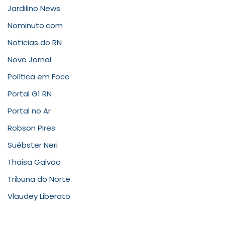
Jardilino News
Nominuto.com
Notícias do RN
Novo Jornal
Política em Foco
Portal G1 RN
Portal no Ar
Robson Pires
Suébster Neri
Thaisa Galvão
Tribuna do Norte
Vlaudey Liberato