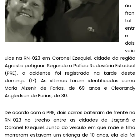
ão
fron
tal
entr
e
dois
veíc
ulos na RN-023 em Coronel Ezequiel, cidade da região
Agreste potiguar. Segundo o Polícia Rodoviária Estadual
(PRE), o acidente foi registrado na tarde deste
domingo (1º). As vítimas foram identificadas como
Maria Alzenir de Farias, de 69 anos e Cleorandy
Angledson de Farias, de 30.
De acordo com a PRE, dois carros bateram de frente na
RN-023 no trecho entre as cidades de Jaçanã e
Coronel Ezequiel. Junto do veículo em que mãe e filho
morreram estavam um criança de 10 anos, ela ela foi