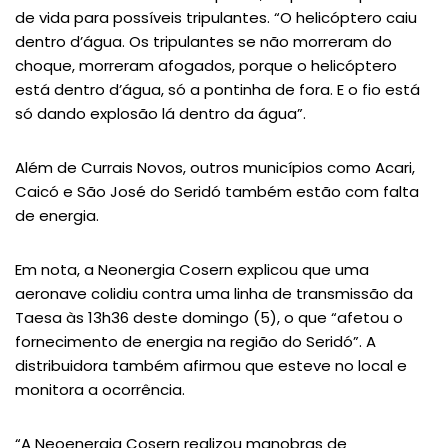
de vida para possíveis tripulantes. “O helicóptero caiu
dentro d’água. Os tripulantes se não morreram do
choque, morreram afogados, porque o helicóptero
está dentro d’água, só a pontinha de fora. E o fio está
só dando explosão lá dentro da água”.
Além de Currais Novos, outros municípios como Acari,
Caicó e São José do Seridó também estão com falta
de energia.
Em nota, a Neonergia Cosern explicou que uma
aeronave colidiu contra uma linha de transmissão da
Taesa às 13h36 deste domingo (5), o que “afetou o
fornecimento de energia na região do Seridó”. A
distribuidora também afirmou que esteve no local e
monitora a ocorrência.
“A Neoenergia Cosern realizou manobras de