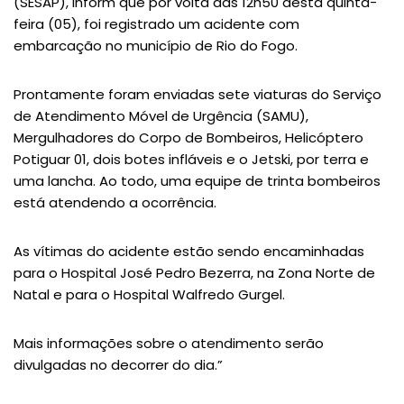
(SESAP), inform que por volta das 12h50 desta quinta-
feira (05), foi registrado um acidente com
embarcação no município de Rio do Fogo.
Prontamente foram enviadas sete viaturas do Serviço
de Atendimento Móvel de Urgência (SAMU),
Mergulhadores do Corpo de Bombeiros, Helicóptero
Potiguar 01, dois botes infláveis e o Jetski, por terra e
uma lancha. Ao todo, uma equipe de trinta bombeiros
está atendendo a ocorrência.
As vítimas do acidente estão sendo encaminhadas
para o Hospital José Pedro Bezerra, na Zona Norte de
Natal e para o Hospital Walfredo Gurgel.
Mais informações sobre o atendimento serão
divulgadas no decorrer do dia.”