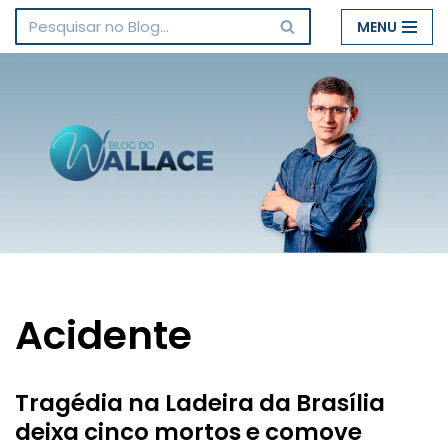
MENU
Pular
para
o
conteúdo
Acidente
Tragédia na Ladeira da Brasília
deixa cinco mortos e comove