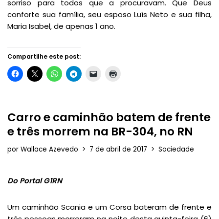
sorriso para todos que a procuravam. Que Deus
conforte sua família, seu esposo Luís Neto e sua filha,
Maria Isabel, de apenas 1 ano.
Compartilhe este post:
Carro e caminhão batem de frente
e três morrem na BR-304, no RN
por
Wallace Azevedo
7 de abril de 2017
Sociedade
Do Portal G1RN
Um caminhão Scania e um Corsa bateram de frente e
três pessoas morreram na noite desta quinta-feira (6)