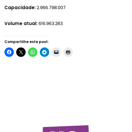
Capacidade:
2.966.798.007
Volume atual:
616.963.283
Compartilhe este post: