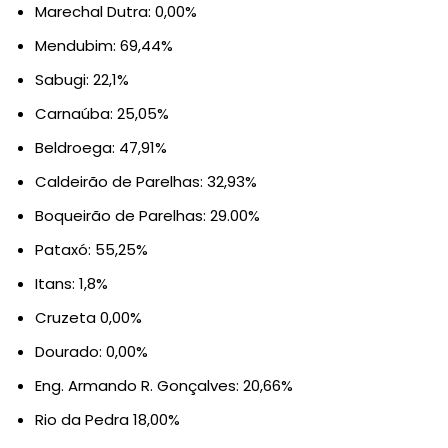
Marechal Dutra: 0,00%
Mendubim: 69,44%
Sabugi: 22,1%
Carnaúba: 25,05%
Beldroega: 47,91%
Caldeirão de Parelhas: 32,93%
Boqueirão de Parelhas: 29.00%
Pataxó: 55,25%
Itans: 1,8%
Cruzeta 0,00%
Dourado: 0,00%
Eng. Armando R. Gonçalves: 20,66%
Rio da Pedra 18,00%