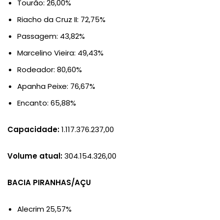
Tourão: 26,00%
Riacho da Cruz II: 72,75%
Passagem: 43,82%
Marcelino Vieira: 49,43%
Rodeador: 80,60%
Apanha Peixe: 76,67%
Encanto: 65,88%
Capacidade:
1.117.376.237,00
Volume atual:
304.154.326,00
BACIA PIRANHAS/AÇU
Alecrim 25,57%