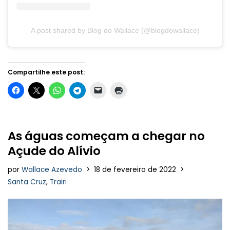
A post shared by Blog do Wallace (@blogdowallace)
Compartilhe este post:
As águas começam a chegar no
Açude do Alívio
por
Wallace Azevedo
18 de fevereiro de 2022
Santa Cruz
,
Trairi