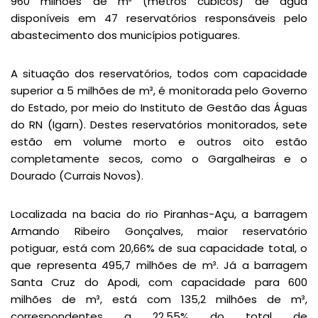
960 milhões de m³ (metros cúbicos) de água
disponíveis em 47 reservatórios responsáveis pelo
abastecimento dos municípios potiguares.
A situação dos reservatórios, todos com capacidade
superior a 5 milhões de m³, é monitorada pelo Governo
do Estado, por meio do Instituto de Gestão das Águas
do RN (Igarn). Destes reservatórios monitorados, sete
estão em volume morto e outros oito estão
completamente secos, como o Gargalheiras e o
Dourado (Currais Novos).
Localizada na bacia do rio Piranhas-Açu, a barragem
Armando Ribeiro Gonçalves, maior reservatório
potiguar, está com 20,66% de sua capacidade total, o
que representa 495,7 milhões de m³. Já a barragem
Santa Cruz do Apodi, com capacidade para 600
milhões de m³, está com 135,2 milhões de m³,
correspondentes a 22,55% do total de