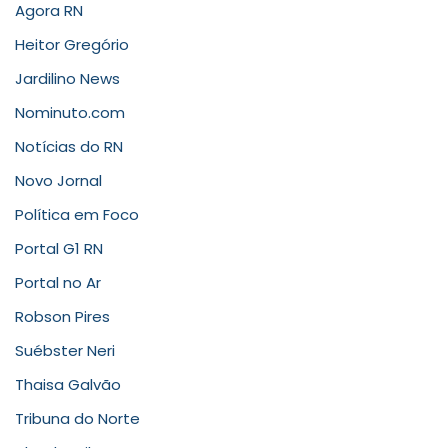
Agora RN
Heitor Gregório
Jardilino News
Nominuto.com
Notícias do RN
Novo Jornal
Política em Foco
Portal G1 RN
Portal no Ar
Robson Pires
Suébster Neri
Thaisa Galvão
Tribuna do Norte