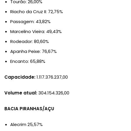
Tourão: 26,00%
Riacho da Cruz II: 72,75%
Passagem: 43,82%
Marcelino Vieira: 49,43%
Rodeador: 80,60%
Apanha Peixe: 76,67%
Encanto: 65,88%
Capacidade:
1.117.376.237,00
Volume atual:
304.154.326,00
BACIA PIRANHAS/AÇU
Alecrim 25,57%