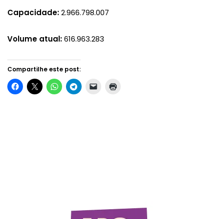
Capacidade:
2.966.798.007
Volume atual:
616.963.283
Compartilhe este post: