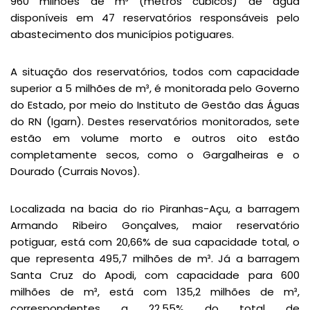
960 milhões de m³ (metros cúbicos) de água
disponíveis em 47 reservatórios responsáveis pelo
abastecimento dos municípios potiguares.
A situação dos reservatórios, todos com capacidade
superior a 5 milhões de m³, é monitorada pelo Governo
do Estado, por meio do Instituto de Gestão das Águas
do RN (Igarn). Destes reservatórios monitorados, sete
estão em volume morto e outros oito estão
completamente secos, como o Gargalheiras e o
Dourado (Currais Novos).
Localizada na bacia do rio Piranhas-Açu, a barragem
Armando Ribeiro Gonçalves, maior reservatório
potiguar, está com 20,66% de sua capacidade total, o
que representa 495,7 milhões de m³. Já a barragem
Santa Cruz do Apodi, com capacidade para 600
milhões de m³, está com 135,2 milhões de m³,
correspondentes a 22,55% do total de