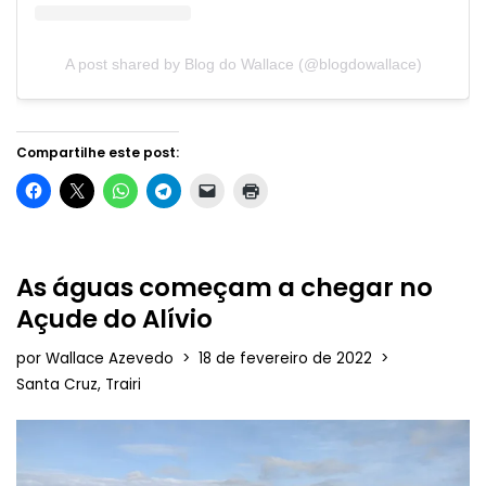
A post shared by Blog do Wallace (@blogdowallace)
Compartilhe este post:
As águas começam a chegar no
Açude do Alívio
por
Wallace Azevedo
18 de fevereiro de 2022
Santa Cruz
,
Trairi