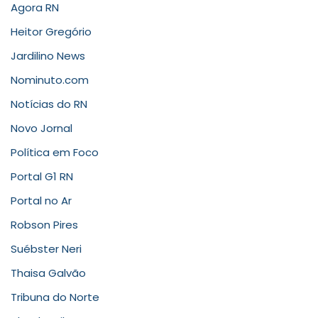
Agora RN
Heitor Gregório
Jardilino News
Nominuto.com
Notícias do RN
Novo Jornal
Política em Foco
Portal G1 RN
Portal no Ar
Robson Pires
Suébster Neri
Thaisa Galvão
Tribuna do Norte