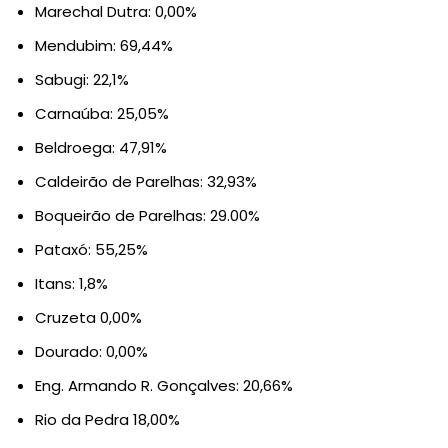
Marechal Dutra: 0,00%
Mendubim: 69,44%
Sabugi: 22,1%
Carnaúba: 25,05%
Beldroega: 47,91%
Caldeirão de Parelhas: 32,93%
Boqueirão de Parelhas: 29.00%
Pataxó: 55,25%
Itans: 1,8%
Cruzeta 0,00%
Dourado: 0,00%
Eng. Armando R. Gonçalves: 20,66%
Rio da Pedra 18,00%