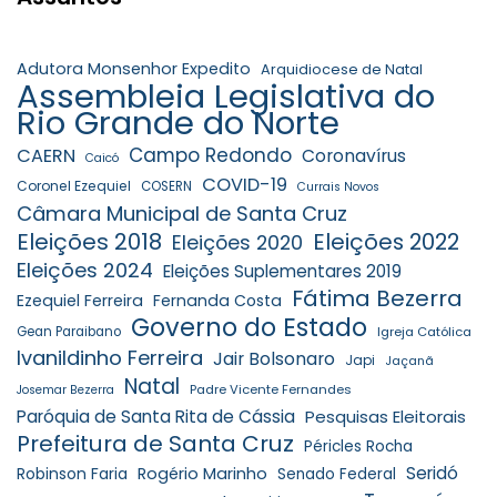
Adutora Monsenhor Expedito
Arquidiocese de Natal
Assembleia Legislativa do
Rio Grande do Norte
Campo Redondo
CAERN
Coronavírus
Caicó
COVID-19
Coronel Ezequiel
COSERN
Currais Novos
Câmara Municipal de Santa Cruz
Eleições 2018
Eleições 2022
Eleições 2020
Eleições 2024
Eleições Suplementares 2019
Fátima Bezerra
Ezequiel Ferreira
Fernanda Costa
Governo do Estado
Gean Paraibano
Igreja Católica
Ivanildinho Ferreira
Jair Bolsonaro
Japi
Jaçanã
Natal
Padre Vicente Fernandes
Josemar Bezerra
Paróquia de Santa Rita de Cássia
Pesquisas Eleitorais
Prefeitura de Santa Cruz
Péricles Rocha
Seridó
Robinson Faria
Rogério Marinho
Senado Federal