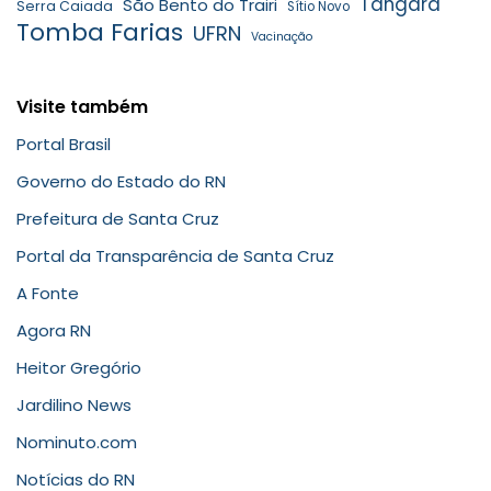
Tangará
São Bento do Trairi
Serra Caiada
Sítio Novo
Tomba Farias
UFRN
Vacinação
Visite também
Portal Brasil
Governo do Estado do RN
Prefeitura de Santa Cruz
Portal da Transparência de Santa Cruz
A Fonte
Agora RN
Heitor Gregório
Jardilino News
Nominuto.com
Notícias do RN