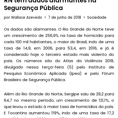
RN tem dados alarmantes na
Segurança Pública
por
Wallace Azevedo
7 de junho de 2018
Sociedade
Os dados são alarmantes. O Rio Grande do Norte teve
um crescimento de 256,9% na taxa de homicídio para
cada 100 mil habitantes, o maior do Brasil, indo de uma
taxa de 14,9, em 2006, para 53,4, em 2016, e já é
considerado hoje o terceiro estado mais violento do
país. Os números são do Atlas da Violência 2018,
divulgado nessa terça-feira (5) pelo Instituto de
Pesquisa Econômica Aplicada (Ipea) e pelo Fórum
Brasileiro de Segurança Pública.
Além do Rio Grande do Norte, Sergipe saiu de 29,2 para
64,7 no mesmo período, um crescimento de 121,1%, o
que levou o estado à maior taxa de homicídios do país.
E Tocantins aumentou 119%, indo de uma taxa de 17,2