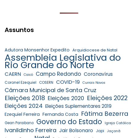
Assuntos
Adutora Monsenhor Expedito
Arquidiocese de Natal
Assembleia Legislativa do
Rio Grande do Norte
Campo Redondo
CAERN
Coronavírus
Caicó
COVID-19
Coronel Ezequiel
COSERN
Currais Novos
Câmara Municipal de Santa Cruz
Eleições 2018
Eleições 2022
Eleições 2020
Eleições 2024
Eleições Suplementares 2019
Fátima Bezerra
Ezequiel Ferreira
Fernanda Costa
Governo do Estado
Gean Paraibano
Igreja Católica
Ivanildinho Ferreira
Jair Bolsonaro
Japi
Jaçanã