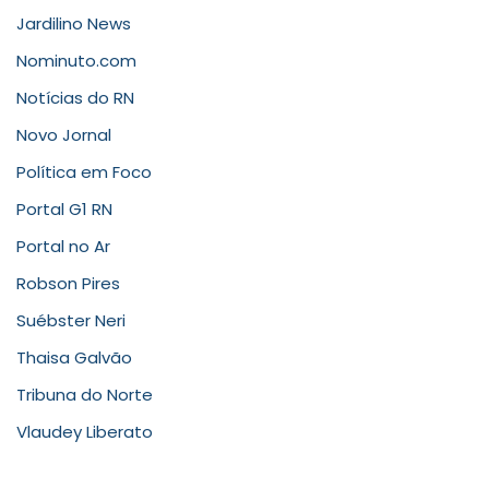
Jardilino News
Nominuto.com
Notícias do RN
Novo Jornal
Política em Foco
Portal G1 RN
Portal no Ar
Robson Pires
Suébster Neri
Thaisa Galvão
Tribuna do Norte
Vlaudey Liberato