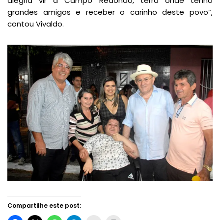
alegria vir a Campo Redondo, terra onde tenho
grandes amigos e receber o carinho deste povo”,
contou Vivaldo.
Compartilhe este post: