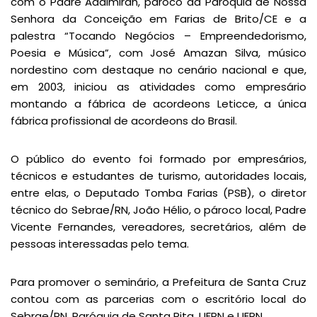
com o Padre Adalmiran, pároco da Paróquia de Nossa
Senhora da Conceição em Farias de Brito/CE e a
palestra “Tocando Negócios – Empreendedorismo,
Poesia e Música”, com José Amazan Silva, músico
nordestino com destaque no cenário nacional e que,
em 2003, iniciou as atividades como empresário
montando a fábrica de acordeons Leticce, a única
fábrica profissional de acordeons do Brasil.
O público do evento foi formado por empresários,
técnicos e estudantes de turismo, autoridades locais,
entre elas, o Deputado Tomba Farias (PSB), o diretor
técnico do Sebrae/RN, João Hélio, o pároco local, Padre
Vicente Fernandes, vereadores, secretários, além de
pessoas interessadas pelo tema.
Para promover o seminário, a Prefeitura de Santa Cruz
contou com as parcerias com o escritório local do
Sebrae/RN, Paróquia de Santa Rita, UFRN e UERN.