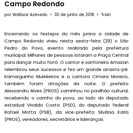
Campo Redondo
por
Wallace Azevedo
30 de junho de 2018
Trairi
Encerrando os festejos do mês junino a cidade de
Campo Redondo viveu nesta sexta-feira (29) o São
Pedro do Povo, evento realizado pela prefeitura
municipal. Milhares de pessoas lotaram a Praça Central
para dançar muito forró. O cantor e sanfoneiro Amazan
relembrou seus sucessos e fez um grande arrasta-pé.
Kamarguinho Mulekeiros e a cantora Cimara Moreno,
também foram atrações da noite. O prefeito
Alessandru Alves (PROS) caminhou no pavilhão cultural,
recebendo o carinho do povo, ao lado do deputado
estadual Vivaldo Costa (PSD), do deputado federal
Rafael Motta (PSB), da vice-prefeita Silvânia Karla
(PROS), vereadores, secretários e lideranças.