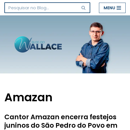
MENU
Pular
para
o
conteúdo
Amazan
Cantor Amazan encerra festejos
juninos do São Pedro do Povo em