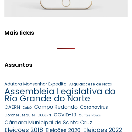
Mais lidas
Assuntos
Adutora Monsenhor Expedito
Arquidiocese de Natal
Assembleia Legislativa do
Rio Grande do Norte
Campo Redondo
CAERN
Coronavírus
Caicó
COVID-19
Coronel Ezequiel
COSERN
Currais Novos
Câmara Municipal de Santa Cruz
Eleições 2018
Eleições 2022
Eleições 2020