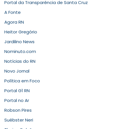
Portal da Transparência de Santa Cruz
A Fonte
Agora RN
Heitor Gregório
Jardilino News
Nominuto.com
Notícias do RN
Novo Jornal
Política em Foco
Portal G1 RN
Portal no Ar
Robson Pires
Suébster Neri