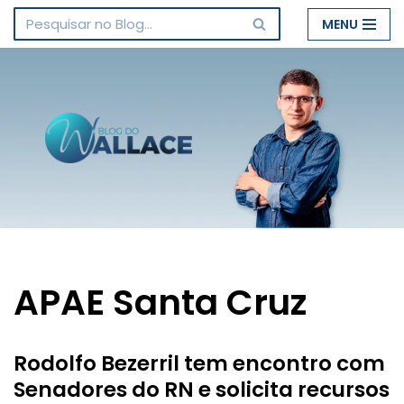
MENU
Pular
para
o
conteúdo
APAE Santa Cruz
Rodolfo Bezerril tem encontro com
Senadores do RN e solicita recursos