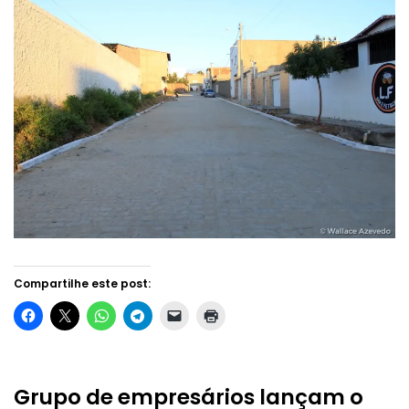
Compartilhe este post:
Grupo de empresários lançam o