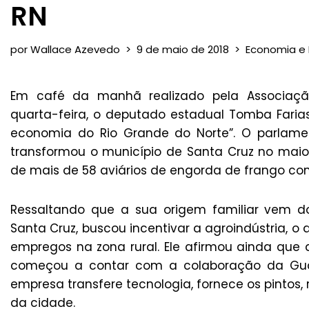
RN
por
Wallace Azevedo
9 de maio de 2018
Economia e
Em café da manhã realizado pela Associação
quarta-feira, o deputado estadual Tomba Faria
economia do Rio Grande do Norte”. O parlamen
transformou o município de Santa Cruz no maior
de mais de 58 aviários de engorda de frango co
Ressaltando que a sua origem familiar vem 
Santa Cruz, buscou incentivar a agroindústria,
empregos na zona rural. Ele afirmou ainda que 
começou a contar com a colaboração da Gua
empresa transfere tecnologia, fornece os pintos
da cidade.