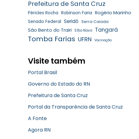
Prefeitura de Santa Cruz
Robinson Faria
Rogério Marinho
Péricles Rocha
Seridó
Senado Federal
Serra Caiada
Tangará
São Bento do Trairi
Sítio Novo
Tomba Farias
UFRN
Vacinação
Visite também
Portal Brasil
Governo do Estado do RN
Prefeitura de Santa Cruz
Portal da Transparência de Santa Cruz
A Fonte
Agora RN