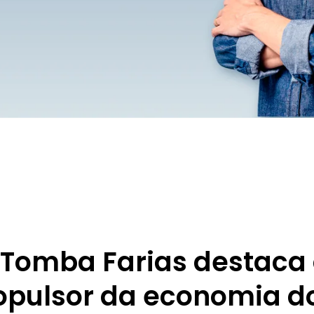
Tomba Farias destaca
opulsor da economia d