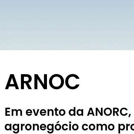
ARNOC
Em evento da ANORC, 
agronegócio como pr