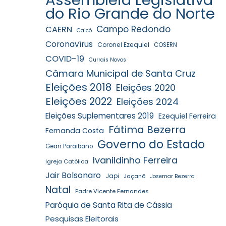
do Rio Grande do Norte
Campo Redondo
CAERN
Caicó
Coronavírus
Coronel Ezequiel
COSERN
COVID-19
Currais Novos
Câmara Municipal de Santa Cruz
Eleições 2018
Eleições 2020
Eleições 2022
Eleições 2024
Eleições Suplementares 2019
Ezequiel Ferreira
Fátima Bezerra
Fernanda Costa
Governo do Estado
Gean Paraibano
Ivanildinho Ferreira
Igreja Católica
Jair Bolsonaro
Japi
Jaçanã
Josemar Bezerra
Natal
Padre Vicente Fernandes
Paróquia de Santa Rita de Cássia
Pesquisas Eleitorais