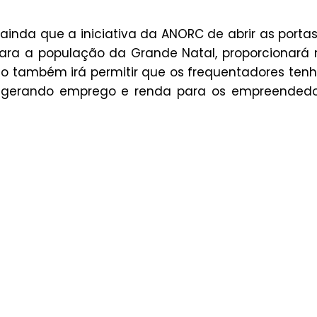
inda que a iniciativa da ANORC de abrir as porta
para a população da Grande Natal, proporcionará
o também irá permitir que os frequentadores te
, gerando emprego e renda para os empreendedo