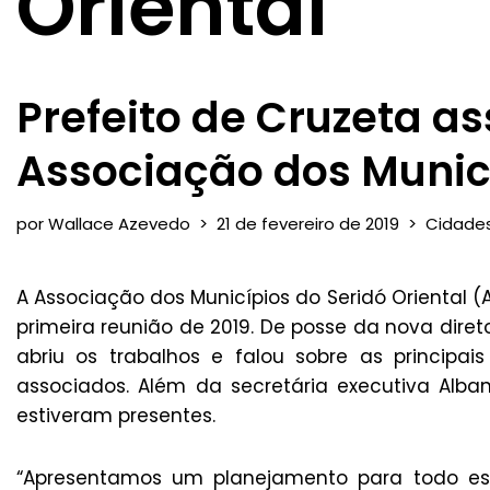
Oriental
Prefeito de Cruzeta a
Associação dos Municí
por
Wallace Azevedo
21 de fevereiro de 2019
Cidade
A Associação dos Municípios do Seridó Oriental (A
primeira reunião de 2019. De posse da nova direto
abriu os trabalhos e falou sobre as princip
associados. Além da secretária executiva Alb
estiveram presentes.
“Apresentamos um planejamento para todo est