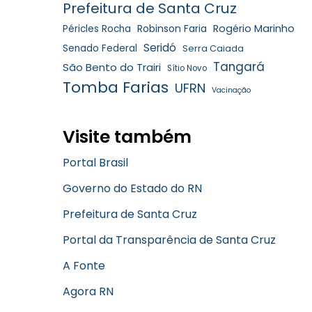
Prefeitura de Santa Cruz
Robinson Faria
Rogério Marinho
Péricles Rocha
Seridó
Senado Federal
Serra Caiada
Tangará
São Bento do Trairi
Sítio Novo
Tomba Farias
UFRN
Vacinação
Visite também
Portal Brasil
Governo do Estado do RN
Prefeitura de Santa Cruz
Portal da Transparência de Santa Cruz
A Fonte
Agora RN