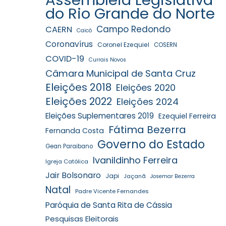
do Rio Grande do Norte
Campo Redondo
CAERN
Caicó
Coronavírus
Coronel Ezequiel
COSERN
COVID-19
Currais Novos
Câmara Municipal de Santa Cruz
Eleições 2018
Eleições 2020
Eleições 2022
Eleições 2024
Eleições Suplementares 2019
Ezequiel Ferreira
Fátima Bezerra
Fernanda Costa
Governo do Estado
Gean Paraibano
Ivanildinho Ferreira
Igreja Católica
Jair Bolsonaro
Japi
Jaçanã
Josemar Bezerra
Natal
Padre Vicente Fernandes
Paróquia de Santa Rita de Cássia
Pesquisas Eleitorais