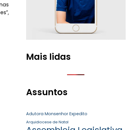
 nas
es”,
Mais lidas
Assuntos
Adutora Monsenhor Expedito
Arquidiocese de Natal
Assembleia Legislativa