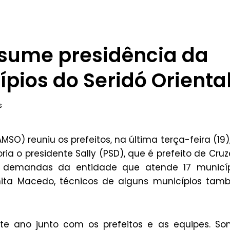
ssume presidência da
pios do Seridó Orienta
s
MSO) reuniu os prefeitos, na última terça-feira (19)
ria o presidente Sally (PSD), que é prefeito de Cruz
ais demandas da entidade que atende 17 municí
anita Macedo, técnicos de alguns municípios ta
e ano junto com os prefeitos e as equipes. So