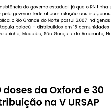
sistência do governo estadual, já que o RN tinha 
o pelo governo federal com relação aos indígenas
ica, o Rio Grande do Norte possui 6.067 indígena
e tapuia paiacú – distribuíidos em 15 comunidades
oianinha, Macaíba, São Gonçalo do Amarante, Na
 doses da Oxford e 30
tribuição na V URSAP