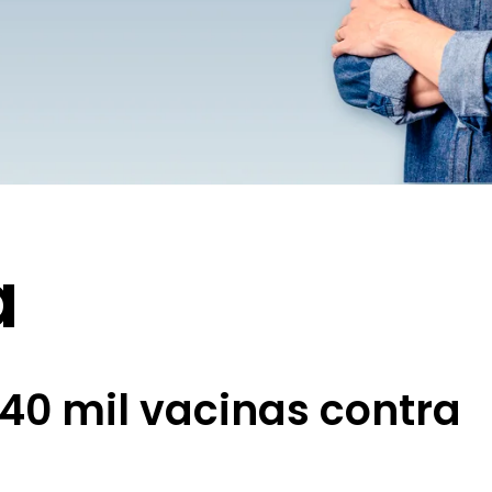
a
40 mil vacinas contra