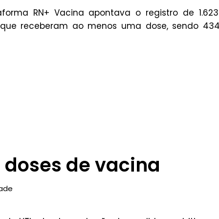
orma RN+ Vacina apontava o registro de 1.623.
es que receberam ao menos uma dose, sendo 434
 doses de vacina
ade