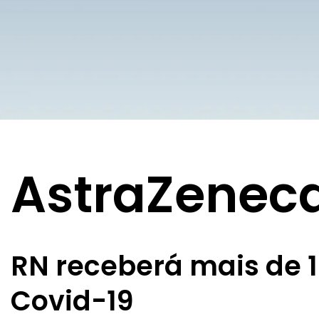
AstraZenec
RN receberá mais de 1
Covid-19