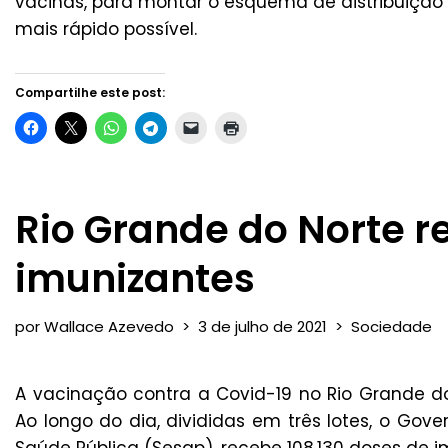
vacinas, para montar o esquema de distribuição 
mais rápido possível.
Compartilhe este post:
Rio Grande do Norte r
imunizantes
por
Wallace Azevedo
3 de julho de 2021
Sociedade
A vacinação contra a Covid-19 no Rio Grande d
Ao longo do dia, divididas em três lotes, o Gov