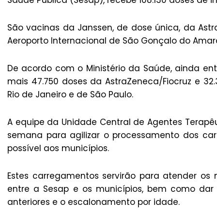
Saúde Pública (Sesap), recebe 108.130 doses de i
São vacinas da Janssen, de dose única, da Astra
Aeroporto Internacional de São Gonçalo do Amaran
De acordo com o Ministério da Saúde, ainda entr
mais 47.750 doses da AstraZeneca/Fiocruz e 32
Rio de Janeiro e de São Paulo.
A equipe da Unidade Central de Agentes Terapêu
semana para agilizar o processamento dos ca
possível aos municípios.
Estes carregamentos servirão para atender os n
entre a Sesap e os municípios, bem como dar
anteriores e o escalonamento por idade.