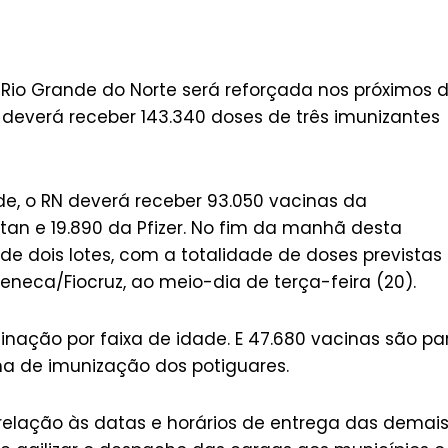
io Grande do Norte será reforçada nos próximos d
 deverá receber 143.340 doses de três imunizantes
e, o RN deverá receber 93.050 vacinas da
an e 19.890 da Pfizer. No fim da manhã desta
de dois lotes, com a totalidade de doses previstas
neca/Fiocruz, ao meio-dia de terça-feira (20).
cinação por faixa de idade. E 47.680 vacinas são pa
a de imunização dos potiguares.
relação às datas e horários de entrega das demai