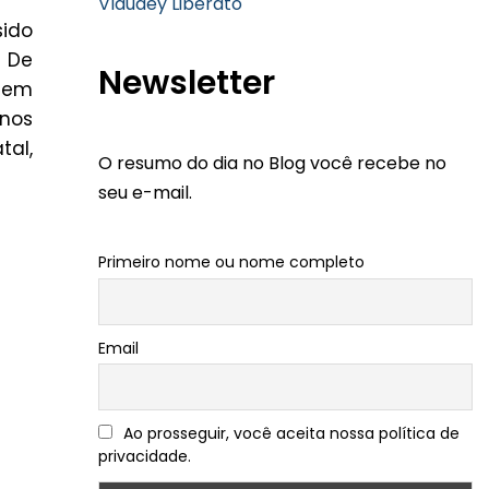
Vlaudey Liberato
sido
. De
Newsletter
s em
 nos
tal,
O resumo do dia no Blog você recebe no
seu e-mail.
Primeiro nome ou nome completo
Email
Ao prosseguir, você aceita nossa política de
privacidade.