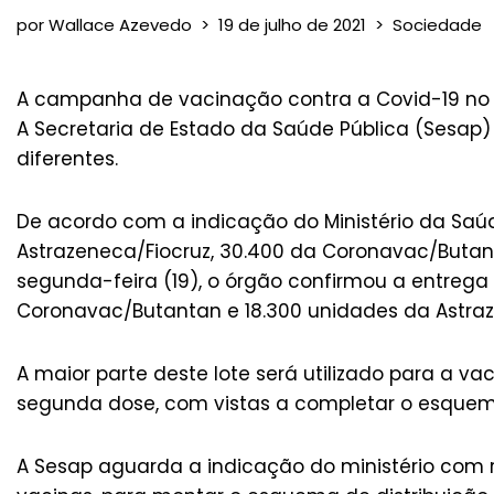
por
Wallace Azevedo
19 de julho de 2021
Sociedade
A campanha de vacinação contra a Covid-19 no R
A Secretaria de Estado da Saúde Pública (Sesap)
diferentes.
De acordo com a indicação do Ministério da Saúd
Astrazeneca/Fiocruz, 30.400 da Coronavac/Butant
segunda-feira (19), o órgão confirmou a entrega 
Coronavac/Butantan e 18.300 unidades da Astraze
A maior parte deste lote será utilizado para a va
segunda dose, com vistas a completar o esquem
A Sesap aguarda a indicação do ministério com 