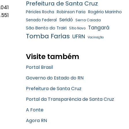
Prefeitura de Santa Cruz
041
Robinson Faria
Rogério Marinho
Péricles Rocha
.551
Seridó
Senado Federal
Serra Caiada
Tangará
São Bento do Trairi
Sítio Novo
Tomba Farias
UFRN
Vacinação
Visite também
Portal Brasil
Governo do Estado do RN
Prefeitura de Santa Cruz
Portal da Transparência de Santa Cruz
A Fonte
Agora RN