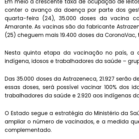
Em meio à crescente taxa de ocupação de leitos
conter o avanço da doença por parte dos gesto
quarta-feira (24), 35.000 doses da vacina 
Amarante. As vacinas são da fabricante Astraze
(25) cheguem mais 19.400 doses da CoronaVac, 
Nesta quinta etapa da vacinação no país, a
indígena, idosos e trabalhadores da saúde – grup
Das 35.000 doses da Astrazeneca, 21.927 serão 
essas doses, será possível vacinar 100% dos id
trabalhadores da saúde e 2.920 aos indígenas d
O Estado segue a estratégia do Ministério da S
ampliar o número de vacinados, e a medida qu
complementado.