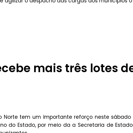
e agilizar o despacho das cargas aos municípios o
ecebe mais três lotes d
o Norte tem um importante reforço neste sábado 
erno do Estado, por meio da a Secretaria de Estad