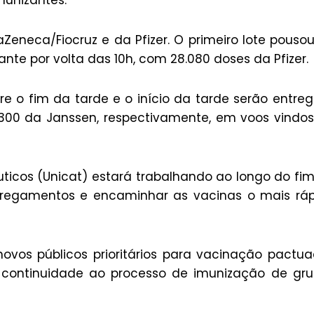
munizantes.
Zeneca/Fiocruz e da Pfizer. O primeiro lote pouso
te por volta das 10h, com 28.080 doses da Pfizer.
e o fim da tarde e o início da tarde serão entre
.300 da Janssen, respectivamente, em voos vindo
ticos (Unicat) estará trabalhando ao longo do fi
rregamentos e encaminhar as vacinas o mais rá
ovos públicos prioritários para vacinação pactu
 continuidade ao processo de imunização de gr