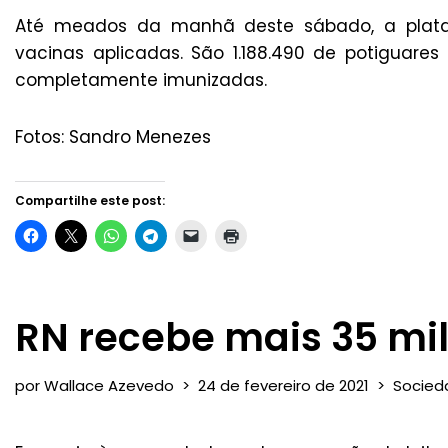
Até meados da manhã deste sábado, a plataf
vacinas aplicadas. São 1.188.490 de potiguar
completamente imunizadas.
Fotos: Sandro Menezes
Compartilhe este post:
RN recebe mais 35 mil
por
Wallace Azevedo
24 de fevereiro de 2021
Socied