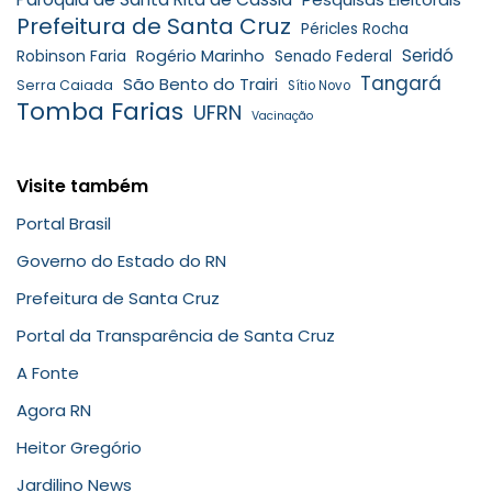
Prefeitura de Santa Cruz
Péricles Rocha
Seridó
Robinson Faria
Rogério Marinho
Senado Federal
Tangará
São Bento do Trairi
Serra Caiada
Sítio Novo
Tomba Farias
UFRN
Vacinação
Visite também
Portal Brasil
Governo do Estado do RN
Prefeitura de Santa Cruz
Portal da Transparência de Santa Cruz
A Fonte
Agora RN
Heitor Gregório
Jardilino News