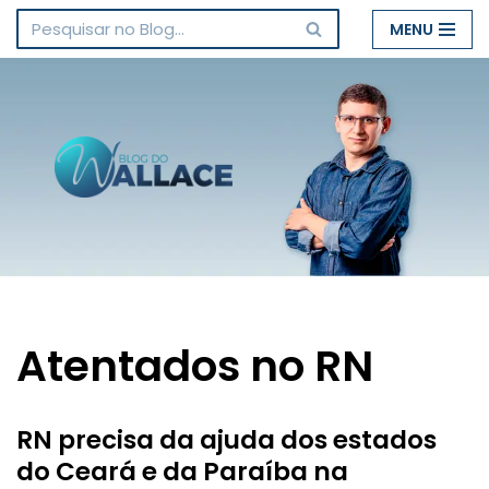
MENU
Pular
para
o
conteúdo
Atentados no RN
RN precisa da ajuda dos estados
do Ceará e da Paraíba na