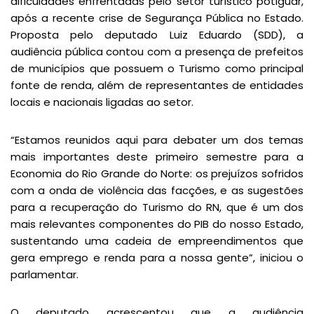
dificuldades enfrentadas pelo setor turístico potiguar,
após a recente crise de Segurança Pública no Estado.
Proposta pelo deputado Luiz Eduardo (SDD), a
audiência pública contou com a presença de prefeitos
de municípios que possuem o Turismo como principal
fonte de renda, além de representantes de entidades
locais e nacionais ligadas ao setor.
“Estamos reunidos aqui para debater um dos temas
mais importantes deste primeiro semestre para a
Economia do Rio Grande do Norte: os prejuízos sofridos
com a onda de violência das facções, e as sugestões
para a recuperação do Turismo do RN, que é um dos
mais relevantes componentes do PIB do nosso Estado,
sustentando uma cadeia de empreendimentos que
gera emprego e renda para a nossa gente”, iniciou o
parlamentar.
O deputado acrescentou que a audiência