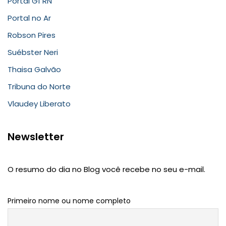
Portal G1 RN
Portal no Ar
Robson Pires
Suébster Neri
Thaisa Galvão
Tribuna do Norte
Vlaudey Liberato
Newsletter
O resumo do dia no Blog você recebe no seu e-mail.
Primeiro nome ou nome completo