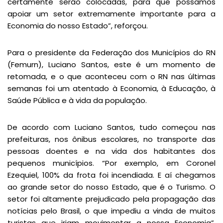
certamente serão colocadas, para que possamos
apoiar um setor extremamente importante para a
Economia do nosso Estado”, reforçou.
Para o presidente da Federação dos Municípios do RN
(Femurn), Luciano Santos, este é um momento de
retomada, e o que aconteceu com o RN nas últimas
semanas foi um atentado à Economia, à Educação, à
Saúde Pública e à vida da população.
De acordo com Luciano Santos, tudo começou nas
prefeituras, nos ônibus escolares, no transporte das
pessoas doentes e na vida dos habitantes dos
pequenos municípios. “Por exemplo, em Coronel
Ezequiel, 100% da frota foi incendiada. E aí chegamos
ao grande setor do nosso Estado, que é o Turismo. O
setor foi altamente prejudicado pela propagação das
notícias pelo Brasil, o que impediu a vinda de muitos
turistas que iriam movimentar a nossa Economia”,