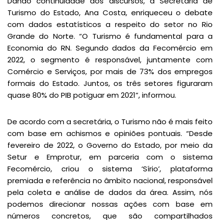
Dando continuidade aos discursos, a Secretária de
Turismo do Estado, Ana Costa, enriqueceu o debate
com dados estatísticos a respeito do setor no Rio
Grande do Norte. “O Turismo é fundamental para a
Economia do RN. Segundo dados da Fecomércio em
2022, o segmento é responsável, juntamente com
Comércio e Serviços, por mais de 73% dos empregos
formais do Estado. Juntos, os três setores figuraram
quase 80% do PIB potiguar em 2021”, informou.
De acordo com a secretária, o Turismo não é mais feito
com base em achismos e opiniões pontuais. “Desde
fevereiro de 2022, o Governo do Estado, por meio da
Setur e Emprotur, em parceria com o sistema
Fecomércio, criou o sistema ‘Sírio’, plataforma
premiada e referência no âmbito nacional, responsável
pela coleta e análise de dados da área. Assim, nós
podemos direcionar nossas ações com base em
números concretos, que são compartilhados