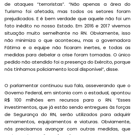
de ataques “terroristas”. “Não apenas a área do
Turismo foi afetada, mas todos os setores foram
prejudicados. E é bem verdade que aquele não foi um
fato inédito no nosso Estado. Em 2016 e 2017 vivemos
situação muito semelhante no RN. Obviamente, isso
não minimiza o que aconteceu, mas a governadora
Fátima e a equipe não ficaram inertes, e todas as
medidas para debelar a crise foram tomadas. O único
pedido não atendido foi a presença do Exército, porque
nós tínhamos policiamento local disponível”, disse.
O parlamentar continuou sua fala, asseverando que o
Governo Federal, em sintonia com o estadual, apontou
R$ 100 milhões em recursos para o RN. “Esses
investimentos, que já estão sendo entregues às forças
de Segurança do RN, serão utilizados para adquirir
armamentos, equipamentos e viaturas. Obviamente,
nós precisamos avançar com outras medidas, que