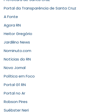
Portal da Transparência de Santa Cruz
A Fonte
Agora RN
Heitor Gregório
Jardilino News
Nominuto.com
Notícias do RN
Novo Jornal
Política em Foco
Portal G1 RN
Portal no Ar
Robson Pires
Suébster Neri