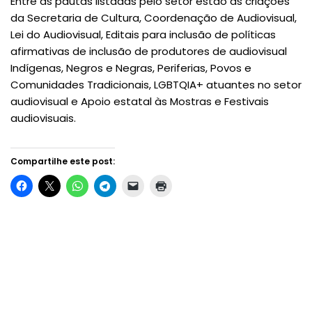
Entre as pautas listadas pelo setor estão as criações
da Secretaria de Cultura, Coordenação de Audiovisual,
Lei do Audiovisual, Editais para inclusão de políticas
afirmativas de inclusão de produtores de audiovisual
Indígenas, Negros e Negras, Periferias, Povos e
Comunidades Tradicionais, LGBTQIA+ atuantes no setor
audiovisual e Apoio estatal às Mostras e Festivais
audiovisuais.
Compartilhe este post: