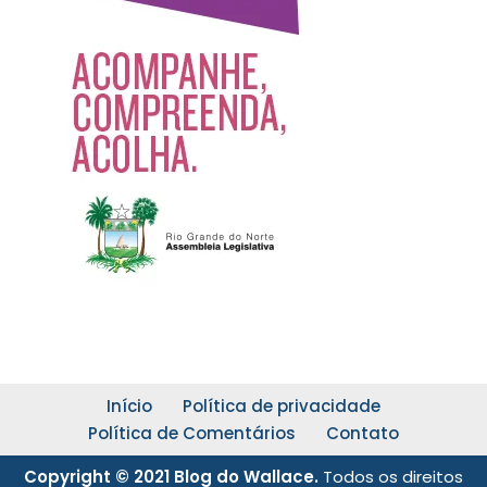
Início
Política de privacidade
Política de Comentários
Contato
Copyright © 2021 Blog do Wallace.
Todos os direitos