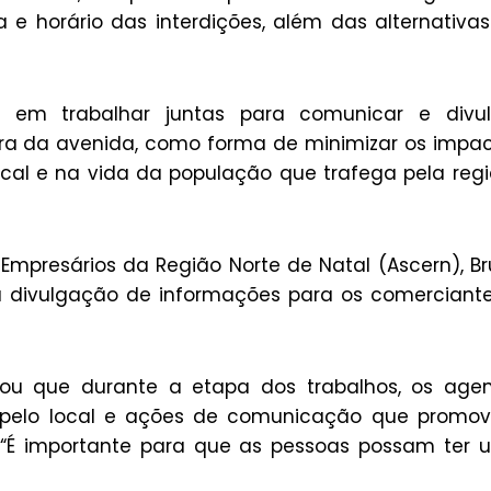
e horário das interdições, além das alternativa
em trabalhar juntas para comunicar e divul
bra da avenida, como forma de minimizar os impa
cal e na vida da população que trafega pela regi
mpresários da Região Norte de Natal (Ascern), B
r a divulgação de informações para os comerciant
ltou que durante a etapa dos trabalhos, os age
m pelo local e ações de comunicação que promo
 “É importante para que as pessoas possam ter