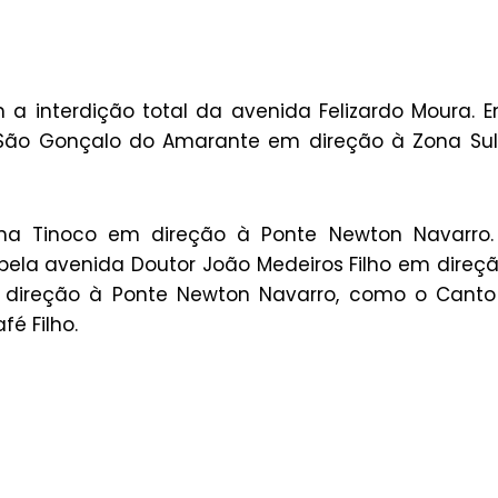
interdição total da avenida Felizardo Moura. E
e São Gonçalo do Amarante em direção à Zona Su
ma Tinoco em direção à Ponte Newton Navarro.
ela avenida Doutor João Medeiros Filho em direç
 direção à Ponte Newton Navarro, como o Canto
é Filho.