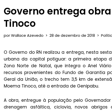
Governo entrega obr
Tinoco
por
Wallace Azevedo
28 de dezembro de 2018
Políti
O Governo do RN realizou a entrega, nesta sexta
urbana da capital potiguar: a primeira etapa 
Zona Norte de Natal, que integra o Anel Viári
recursos provenientes do Fundo de Garantia p
Geral da União, o trecho tem 3,5 km de extensão
Moema Tinoco, até a entrada de Genipabu.
A obra, entregue à população pelo Governador 
drenagem asfáltica, ciclovia, novos abrigos 