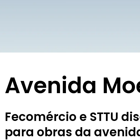
Avenida Mo
Fecomércio e STTU di
para obras da avenid