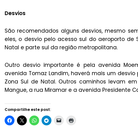
Desvios
São recomendados alguns desvios, mesmo sem a 
eles, o desvio pelo acesso sul do aeroporto d
Natal e parte sul da região metropolitana.
Outro desvio importante é pela avenida Moe
avenida Tomaz Landim, haverá mais um desvio p
Zona Sul de Natal. Outros caminhos levam em
Mangue, a rua Miramar e a avenida Presidente Caf
Compartilhe este post: