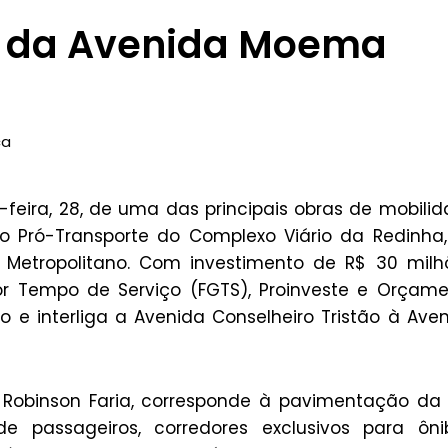
a da Avenida Moema
ca
-feira, 28, de uma das principais obras de mobili
do Pró-Transporte do Complexo Viário da Redinha
o Metropolitano. Com investimento de R$ 30 milh
or Tempo de Serviço (FGTS), Proinveste e Orçam
 e interliga a Avenida Conselheiro Tristão à Ave
Robinson Faria, corresponde à pavimentação da 
de passageiros, corredores exclusivos para ôni