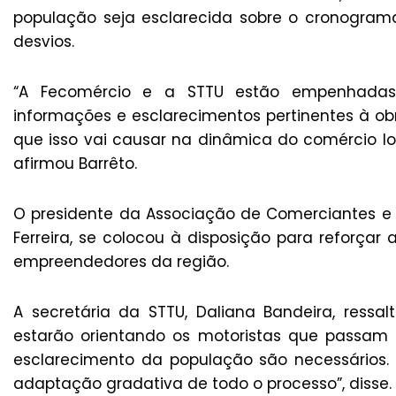
população seja esclarecida sobre o cronograma 
desvios.
“A Fecomércio e a STTU estão empenhadas 
informações e esclarecimentos pertinentes à o
que isso vai causar na dinâmica do comércio lo
afirmou Barrêto.
O presidente da Associação de Comerciantes e E
Ferreira, se colocou à disposição para reforça
empreendedores da região.
A secretária da STTU, Daliana Bandeira, ressa
estarão orientando os motoristas que passa
esclarecimento da população são necessários.
adaptação gradativa de todo o processo”, disse.