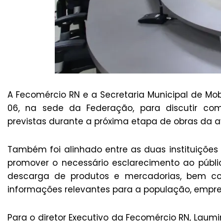
A Fecomércio RN e a Secretaria Municipal de Mob
06, na sede da Federação, para discutir com
previstas durante a próxima etapa de obras da a
Também foi alinhado entre as duas instituiçõe
promover o necessário esclarecimento ao públ
descarga de produtos e mercadorias, bem co
informações relevantes para a população, empr
Para o diretor Executivo da Fecomércio RN, Laumi