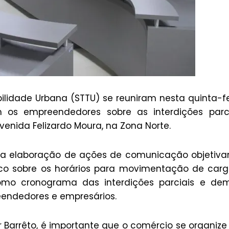
ilidade Urbana (STTU) se reuniram nesta quinta-fe
 os empreendedores sobre as interdições parci
venida Felizardo Moura, na Zona Norte.
s a elaboração de ações de comunicação objetiv
ico sobre os horários para movimentação de car
mo cronograma das interdições parciais e dem
eendedores e empresários.
r Barrêto, é importante que o comércio se organize