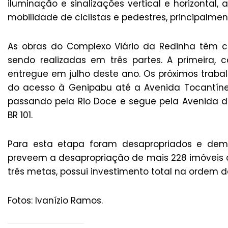
iluminação e sinalizações vertical e horizontal,
mobilidade de ciclistas e pedestres, principalm
As obras do Complexo Viário da Redinha têm c
sendo realizadas em três partes. A primeira, 
entregue em julho deste ano. Os próximos trabal
do acesso à Genipabu até a Avenida Tocantíne
passando pela Rio Doce e segue pela Avenida 
BR 101.
Para esta etapa foram desapropriados e demol
preveem a desapropriação de mais 228 imóveis qu
três metas, possui investimento total na ordem d
Fotos: Ivanízio Ramos.