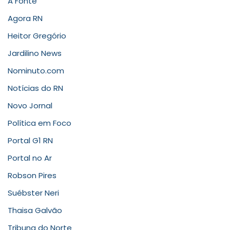
A Fonte
Agora RN
Heitor Gregório
Jardilino News
Nominuto.com
Notícias do RN
Novo Jornal
Política em Foco
Portal G1 RN
Portal no Ar
Robson Pires
Suébster Neri
Thaisa Galvão
Tribuna do Norte