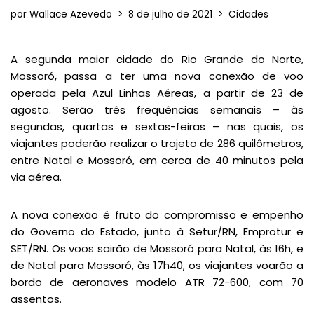
por
Wallace Azevedo
8 de julho de 2021
Cidades
A segunda maior cidade do Rio Grande do Norte,
Mossoró, passa a ter uma nova conexão de voo
operada pela Azul Linhas Aéreas, a partir de 23 de
agosto. Serão três frequências semanais – às
segundas, quartas e sextas-feiras – nas quais, os
viajantes poderão realizar o trajeto de 286 quilômetros,
entre Natal e Mossoró, em cerca de 40 minutos pela
via aérea.
A nova conexão é fruto do compromisso e empenho
do Governo do Estado, junto à Setur/RN, Emprotur e
SET/RN. Os voos sairão de Mossoró para Natal, às 16h, e
de Natal para Mossoró, às 17h40, os viajantes voarão a
bordo de aeronaves modelo ATR 72-600, com 70
assentos.