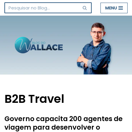
MENU
Pular
para
o
conteúdo
B2B Travel
Governo capacita 200 agentes de
viagem para desenvolver o