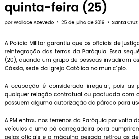
quinta-feira (25)
por
Wallace Azevedo
25 de julho de 2019
Santa Cruz
A Polícia Militar garantiu que os oficiais de j
reintegração das terras da Paróquia. Essa se
(20), quando um grupo de pessoas invadiram os
Cássia, sede da Igreja Católica no município.
A ocupação é considerada irregular, pois as
qualquer relação contratual ou pactuada com a P
possuem alguma autorização do pároco para uso
A PM entrou nos terrenos da Paróquia por volta d
veículos e uma pá carregadeira para cumprirem
pelos oficiais e a máquina pesada retirou as d