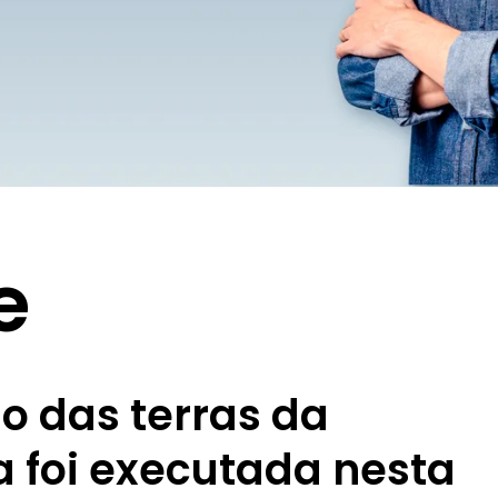
e
o das terras da
a foi executada nesta