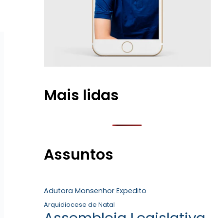
Mais lidas
Assuntos
Adutora Monsenhor Expedito
Arquidiocese de Natal
Assembleia Legislativa