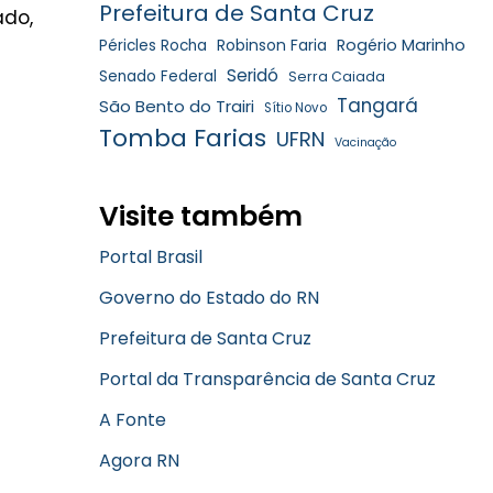
Prefeitura de Santa Cruz
ado,
Robinson Faria
Rogério Marinho
Péricles Rocha
Seridó
Senado Federal
Serra Caiada
Tangará
São Bento do Trairi
Sítio Novo
Tomba Farias
UFRN
Vacinação
Visite também
Portal Brasil
Governo do Estado do RN
Prefeitura de Santa Cruz
Portal da Transparência de Santa Cruz
A Fonte
Agora RN