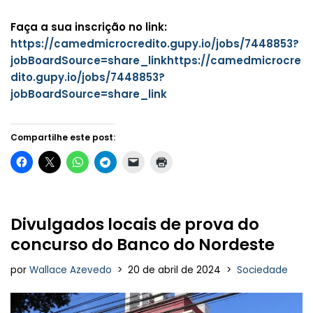
Faça a sua inscrição no link:
https://camedmicrocredito.gupy.io/jobs/7448853?
jobBoardSource=share_link
https://camedmicrocre
dito.gupy.io/jobs/7448853?
jobBoardSource=share_link
Compartilhe este post:
Divulgados locais de prova do
concurso do Banco do Nordeste
por
Wallace Azevedo
20 de abril de 2024
Sociedade