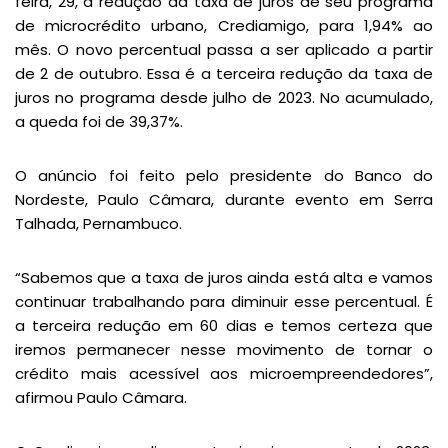
feira, 29, a redução da taxa de juros de seu programa
de microcrédito urbano, Crediamigo, para 1,94% ao
mês. O novo percentual passa a ser aplicado a partir
de 2 de outubro. Essa é a terceira redução da taxa de
juros no programa desde julho de 2023. No acumulado,
a queda foi de 39,37%.
O anúncio foi feito pelo presidente do Banco do
Nordeste, Paulo Câmara, durante evento em Serra
Talhada, Pernambuco.
“Sabemos que a taxa de juros ainda está alta e vamos
continuar trabalhando para diminuir esse percentual. É
a terceira redução em 60 dias e temos certeza que
iremos permanecer nesse movimento de tornar o
crédito mais acessível aos microempreendedores”,
afirmou Paulo Câmara.