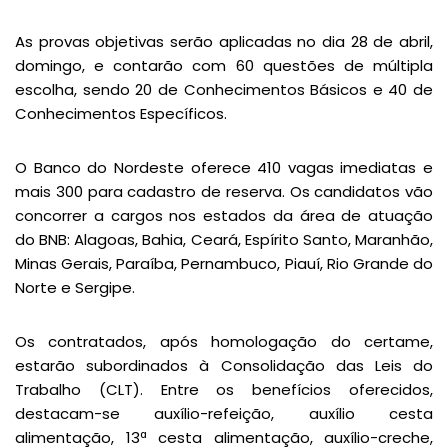
As provas objetivas serão aplicadas no dia 28 de abril,
domingo, e contarão com 60 questões de múltipla
escolha, sendo 20 de Conhecimentos Básicos e 40 de
Conhecimentos Específicos.
O Banco do Nordeste oferece 410 vagas imediatas e
mais 300 para cadastro de reserva. Os candidatos vão
concorrer a cargos nos estados da área de atuação
do BNB: Alagoas, Bahia, Ceará, Espírito Santo, Maranhão,
Minas Gerais, Paraíba, Pernambuco, Piauí, Rio Grande do
Norte e Sergipe.
Os contratados, após homologação do certame,
estarão subordinados à Consolidação das Leis do
Trabalho (CLT). Entre os benefícios oferecidos,
destacam-se auxílio-refeição, auxílio cesta
alimentação, 13ª cesta alimentação, auxílio-creche,