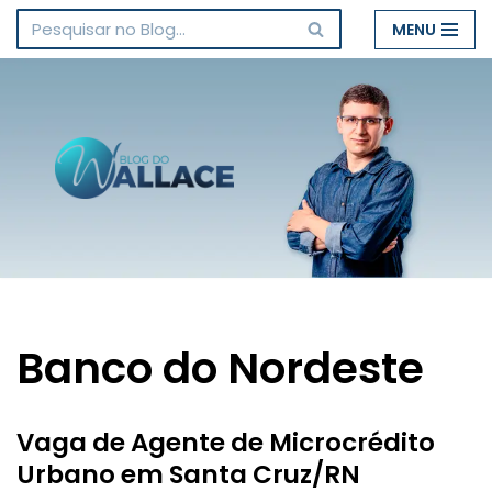
MENU
Pular
para
o
conteúdo
Banco do Nordeste
Vaga de Agente de Microcrédito
Urbano em Santa Cruz/RN