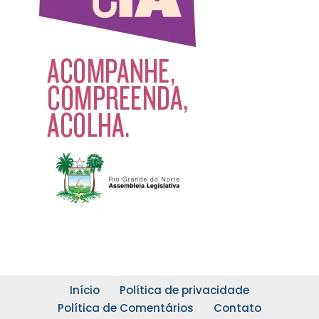
Início
Política de privacidade
Política de Comentários
Contato