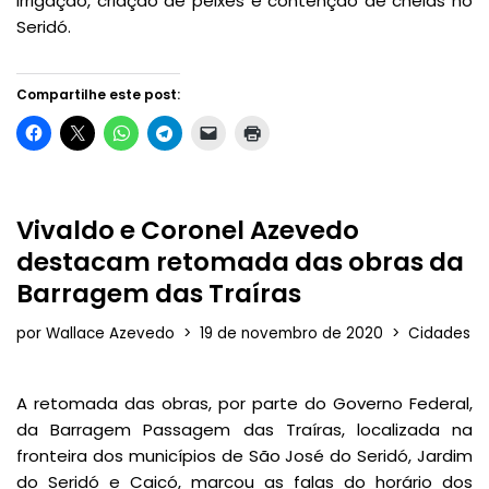
irrigação, criação de peixes e contenção de cheias no
Seridó.
Compartilhe este post:
Vivaldo e Coronel Azevedo
destacam retomada das obras da
Barragem das Traíras
por
Wallace Azevedo
19 de novembro de 2020
Cidades
A retomada das obras, por parte do Governo Federal,
da Barragem Passagem das Traíras, localizada na
fronteira dos municípios de São José do Seridó, Jardim
do Seridó e Caicó, marcou as falas do horário dos