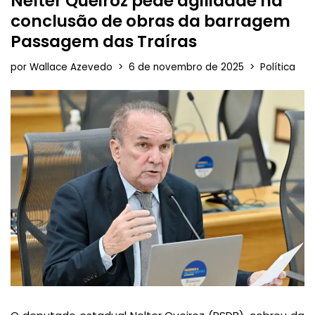
Nelter Queiroz pede agilidade na
conclusão de obras da barragem
Passagem das Traíras
por
Wallace Azevedo
6 de novembro de 2025
Política