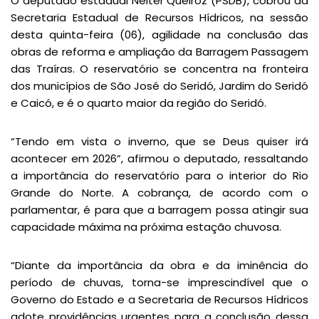
O deputado estadual Nelter Queiroz (PSDB), cobrou da
Secretaria Estadual de Recursos Hídricos, na sessão
desta quinta-feira (06), agilidade na conclusão das
obras de reforma e ampliação da Barragem Passagem
das Traíras. O reservatório se concentra na fronteira
dos municípios de São José do Seridó, Jardim do Seridó
e Caicó, e é o quarto maior da região do Seridó.
“Tendo em vista o inverno, que se Deus quiser irá
acontecer em 2026”, afirmou o deputado, ressaltando
a importância do reservatório para o interior do Rio
Grande do Norte. A cobrança, de acordo com o
parlamentar, é para que a barragem possa atingir sua
capacidade máxima na próxima estação chuvosa.
“Diante da importância da obra e da iminência do
período de chuvas, torna-se imprescindível que o
Governo do Estado e a Secretaria de Recursos Hídricos
adote providências urgentes para a conclusão dessa