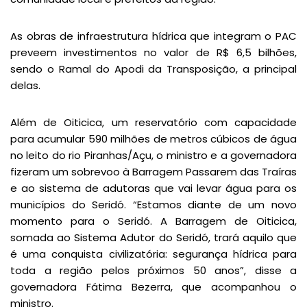
As obras de infraestrutura hídrica que integram o PAC
preveem investimentos no valor de R$ 6,5 bilhões,
sendo o Ramal do Apodi da Transposição, a principal
delas.
Além de Oiticica, um reservatório com capacidade
para acumular 590 milhões de metros cúbicos de água
no leito do rio Piranhas/Açu, o ministro e a governadora
fizeram um sobrevoo à Barragem Passarem das Traíras
e ao sistema de adutoras que vai levar água para os
municípios do Seridó. “Estamos diante de um novo
momento para o Seridó. A Barragem de Oiticica,
somada ao Sistema Adutor do Seridó, trará aquilo que
é uma conquista civilizatória: segurança hídrica para
toda a região pelos próximos 50 anos”, disse a
governadora Fátima Bezerra, que acompanhou o
ministro.