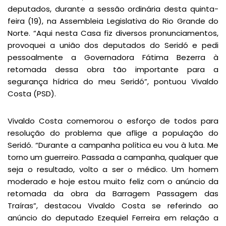
deputados, durante a sessão ordinária desta quinta-
feira (19), na Assembleia Legislativa do Rio Grande do
Norte. “Aqui nesta Casa fiz diversos pronunciamentos,
provoquei a união dos deputados do Seridó e pedi
pessoalmente a Governadora Fátima Bezerra à
retomada dessa obra tão importante para a
segurança hídrica do meu Seridó”, pontuou Vivaldo
Costa (PSD).
Vivaldo Costa comemorou o esforço de todos para
resolução do problema que aflige a população do
Seridó. “Durante a campanha política eu vou à luta. Me
torno um guerreiro. Passada a campanha, qualquer que
seja o resultado, volto a ser o médico. Um homem
moderado e hoje estou muito feliz com o anúncio da
retomada da obra da Barragem Passagem das
Traíras”, destacou Vivaldo Costa se referindo ao
anúncio do deputado Ezequiel Ferreira em relação a