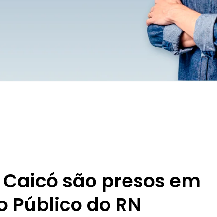
e Caicó são presos em
o Público do RN