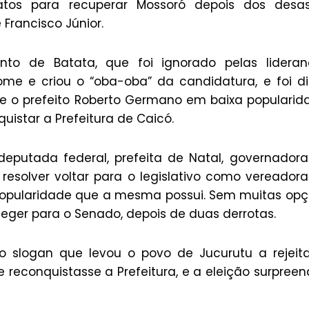
tos para recuperar Mossoró depois dos desas
Francisco Júnior.
o de Batata, que foi ignorado pelas lideran
me e criou o “oba-oba” da candidatura, e foi dif
e o prefeito Roberto Germano em baixa popularid
uistar a Prefeitura de Caicó.
eputada federal, prefeita de Natal, governador
 resolver voltar para o legislativo como vereador
ta popularidade que a mesma possui. Sem muitas op
eleger para o Senado, depois de duas derrotas.
 o slogan que levou o povo de Jucurutu a rejeit
ue reconquistasse a Prefeitura, e a eleição surpree