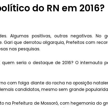
olítico do RN em 2016?
des. Algumas positivas, outras negativas. No g
e. Gari que derrotou oligarquia, Prefeitos com reco
esas nas pesquisas.
 quem seria o destaque de 2016? O internauta 
rno com folga diante do racha na oposição natale
 demais candidatos, mesmo sem grande popularida
o na Prefeitura de Mossoró, com hegemonia do g