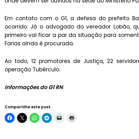
onde devem ser ouvidos na sede do Ministério Púb
Em contato com o G1, a defesa do prefeito Ba
ocorrido. Já o advogado do vereador Lobão, q
primeiro vai ficar a par da situação para soment
Farias ainda é procurada.
Ao todo, 12 promotores de Justiça, 22 servidor
operação Tubérculo.
Informações do G1 RN
Compartilhe este post: