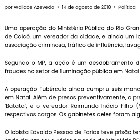
por
Wallace Azevedo
14 de agosto de 2018
Política
Uma operação do Ministério Público do Rio Grand
de Caicó, um vereador da cidade, e ainda um lob
associação criminosa, tráfico de influência, lava
Segundo o MP, a ação é um desdobramento das
fraudes no setor de iluminação pública em Nata
A operação Tubérculo ainda cumpriu seis man
em Natal. Além de presos preventivamente, o pr
‘Batata’, e o vereador Raimundo Inácio Filho
respectivos cargos. Os gabinetes deles foram a
O lobista Edvaldo Pessoa de Farias teve prisão t