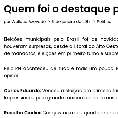
Quem foi o destaque p
por
Wallace Azevedo
9 de janeiro de 2017
Política
Eleições municipais pelo Brasil foi de novida
houveram surpresas, desde o Litoral ao Alto Oest
de mandatos, eleições em primeiro turno e surpr
Pelo RN aconteceu de tudo e mais um pouco. E
opinar.
Carlos Eduardo:
Venceu a eleição em primeiro tu
Impressionou pela grande maioria aplicada nos
Rosalba Ciarlini:
Conquistou o seu quarto mandat