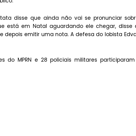
lico.
tata disse que ainda não vai se pronunciar sob
ue está em Natal aguardando ele chegar, disse
e depois emitir uma nota. A defesa do lobista Edv
es do MPRN e 28 policiais militares participara