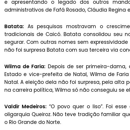
e apresentando o legado dos outros manda
administrativos de Fafá Rosado, Cláudia Regina e 
Batata:
As pesquisas mostravam o cresciment
tradicionais de Caicó. Batata consolidou seu no
segurar. Com outras nomes sem expressividade 
não foi surpresa Batata com sua terceira via conq
Wilma de Faria:
Depois de ser primeira-dama, d
Estado e vice-prefeita de Natal, Wilma de Faria
Natal. A eleição dela não foi surpresa, pela al
na carreira política, Wilma só não conseguiu se 
Valdir Medeiros:
“O povo quer o liso”. Foi esse
oligarquia Queiroz. Não teve tradição familiar q
o Rio Grande do Norte.