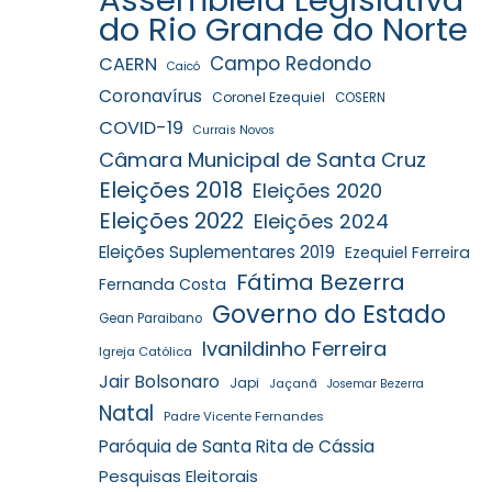
do Rio Grande do Norte
Campo Redondo
CAERN
Caicó
Coronavírus
Coronel Ezequiel
COSERN
COVID-19
Currais Novos
Câmara Municipal de Santa Cruz
Eleições 2018
Eleições 2020
Eleições 2022
Eleições 2024
Eleições Suplementares 2019
Ezequiel Ferreira
Fátima Bezerra
Fernanda Costa
Governo do Estado
Gean Paraibano
Ivanildinho Ferreira
Igreja Católica
Jair Bolsonaro
Japi
Jaçanã
Josemar Bezerra
Natal
Padre Vicente Fernandes
Paróquia de Santa Rita de Cássia
Pesquisas Eleitorais