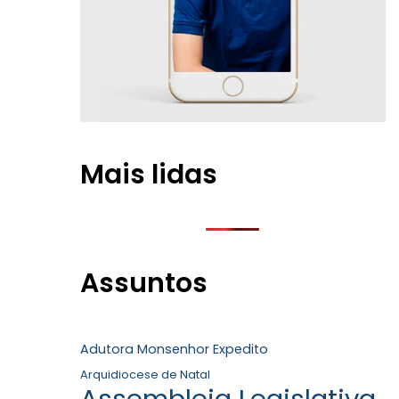
Mais lidas
Assuntos
Adutora Monsenhor Expedito
Arquidiocese de Natal
Assembleia Legislativa