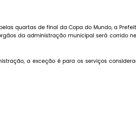
, pelas quartas de final da Copa do Mundo, a Prefei
rgãos da administração municipal será corrido n
istração, a exceção é para os serviços consider