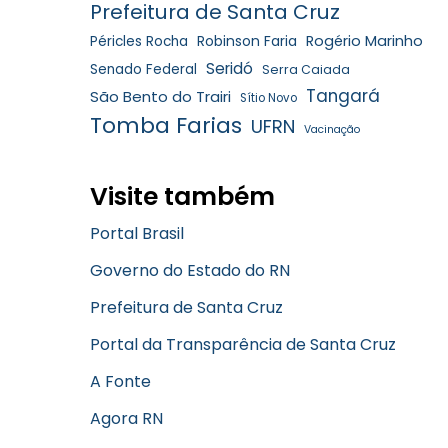
Prefeitura de Santa Cruz
Robinson Faria
Rogério Marinho
Péricles Rocha
Seridó
Senado Federal
Serra Caiada
Tangará
São Bento do Trairi
Sítio Novo
Tomba Farias
UFRN
Vacinação
Visite também
Portal Brasil
Governo do Estado do RN
Prefeitura de Santa Cruz
Portal da Transparência de Santa Cruz
A Fonte
Agora RN