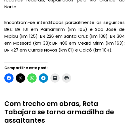
Norte.
Encontram-se interditadas parcialmente as seguintes
BRs: BR 101 em Parnamirim (km 105) e São José de
Mipibu (km 125); BR 226 em Santa Cruz (km 108); BR 304
em Mossoró (km 33); BR 406 em Ceará Mirim (km 163);
BR 427 em Currais Novos (km 01) e Caicó (km 104).
Compartilhe este post:
Com trecho em obras, Reta
Tabajara se torna armadilha de
assaltantes