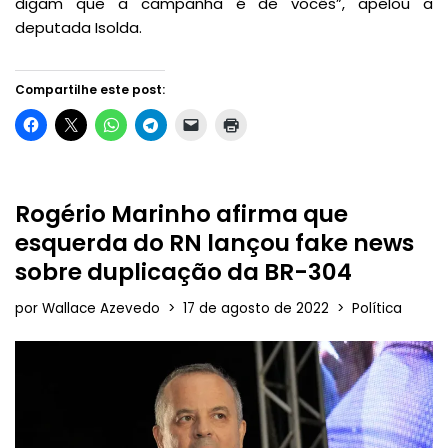
digam que a campanha é de vocês”, apelou a
deputada Isolda.
Compartilhe este post:
Rogério Marinho afirma que
esquerda do RN lançou fake news
sobre duplicação da BR-304
por
Wallace Azevedo
17 de agosto de 2022
Política