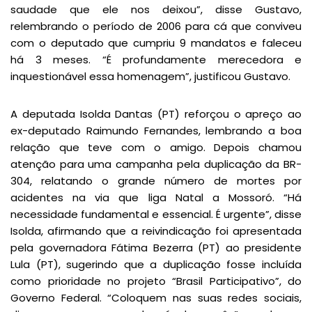
saudade que ele nos deixou”, disse Gustavo,
relembrando o período de 2006 para cá que conviveu
com o deputado que cumpriu 9 mandatos e faleceu
há 3 meses. “É profundamente merecedora e
inquestionável essa homenagem”, justificou Gustavo.
A deputada Isolda Dantas (PT) reforçou o apreço ao
ex-deputado Raimundo Fernandes, lembrando a boa
relação que teve com o amigo. Depois chamou
atenção para uma campanha pela duplicação da BR-
304, relatando o grande número de mortes por
acidentes na via que liga Natal a Mossoró. “Há
necessidade fundamental e essencial. É urgente”, disse
Isolda, afirmando que a reivindicação foi apresentada
pela governadora Fátima Bezerra (PT) ao presidente
Lula (PT), sugerindo que a duplicação fosse incluída
como prioridade no projeto “Brasil Participativo”, do
Governo Federal. “Coloquem nas suas redes sociais,