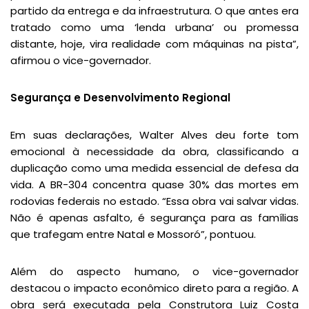
partido da entrega e da infraestrutura. O que antes era
tratado como uma ‘lenda urbana’ ou promessa
distante, hoje, vira realidade com máquinas na pista”,
afirmou o vice-governador.
Segurança e Desenvolvimento Regional
Em suas declarações, Walter Alves deu forte tom
emocional à necessidade da obra, classificando a
duplicação como uma medida essencial de defesa da
vida. A BR-304 concentra quase 30% das mortes em
rodovias federais no estado. “Essa obra vai salvar vidas.
Não é apenas asfalto, é segurança para as famílias
que trafegam entre Natal e Mossoró”, pontuou.
Além do aspecto humano, o vice-governador
destacou o impacto econômico direto para a região. A
obra será executada pela Construtora Luiz Costa