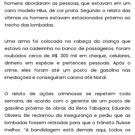
homens abordaram as pessoas, que estavam em um
carro modelo Hilux, de cor prata. Segundo o relato das
vítimas os homens estavam estacionados próximo ao
trecho das lombadas.
Uma arma foi colocada na cabeça da criança que
estava na cadeirinha no banco de passageiros. Foram
roubados cerca de R$ 300 mil em cheque, celulares,
dinheiro em espécie e pertences pessoais. Após o
crime, eles foram até um posto de gasolina nas
imediações e conseguiram carona até Natal.
O relato de ações criminosas se repetem toda
semana, de acordo com o gerente de um posto de
gasolina próximo às obras da Reta Tabajara, Eduardo
Oliveira. Ele reclamou da insegurança e pediu que as
lombadas fossem retiradas para que o trânsito fluísse
melhor. “A bandidagem está demais aqui, todos os