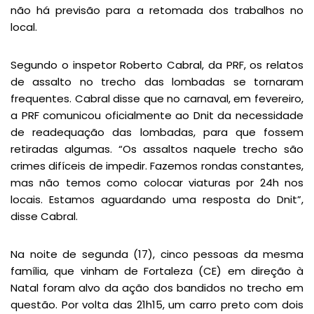
não há previsão para a retomada dos trabalhos no
local.
Segundo o inspetor Roberto Cabral, da PRF, os relatos
de assalto no trecho das lombadas se tornaram
frequentes. Cabral disse que no carnaval, em fevereiro,
a PRF comunicou oficialmente ao Dnit da necessidade
de readequação das lombadas, para que fossem
retiradas algumas. “Os assaltos naquele trecho são
crimes difíceis de impedir. Fazemos rondas constantes,
mas não temos como colocar viaturas por 24h nos
locais. Estamos aguardando uma resposta do Dnit”,
disse Cabral.
Na noite de segunda (17), cinco pessoas da mesma
família, que vinham de Fortaleza (CE) em direção à
Natal foram alvo da ação dos bandidos no trecho em
questão. Por volta das 21h15, um carro preto com dois