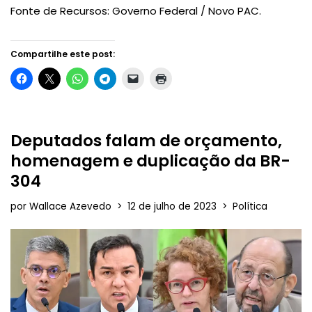
Fonte de Recursos: Governo Federal / Novo PAC.
Compartilhe este post:
Deputados falam de orçamento,
homenagem e duplicação da BR-
304
por
Wallace Azevedo
12 de julho de 2023
Política