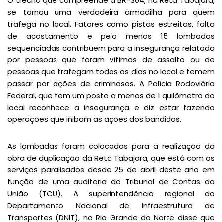
O trecho que compreende a BR-304, na Reta Tabajara,
se tornou uma verdadeira armadilha para quem
trafega no local. Fatores como pistas estreitas, falta
de acostamento e pelo menos 15 lombadas
sequenciadas contribuem para a insegurança relatada
por pessoas que foram vítimas de assalto ou de
pessoas que trafegam todos os dias no local e temem
passar por ações de criminosos. A Polícia Rodoviária
Federal, que tem um posto a menos de 1 quilômetro do
local reconhece a insegurança e diz estar fazendo
operações que inibam as ações dos bandidos.
As lombadas foram colocadas para a realização da
obra de duplicação da Reta Tabajara, que está com os
serviços paralisados desde 25 de abril deste ano em
função de uma auditoria do Tribunal de Contas da
União (TCU). A superintendência regional do
Departamento Nacional de Infraestrutura de
Transportes (DNIT), no Rio Grande do Norte disse que