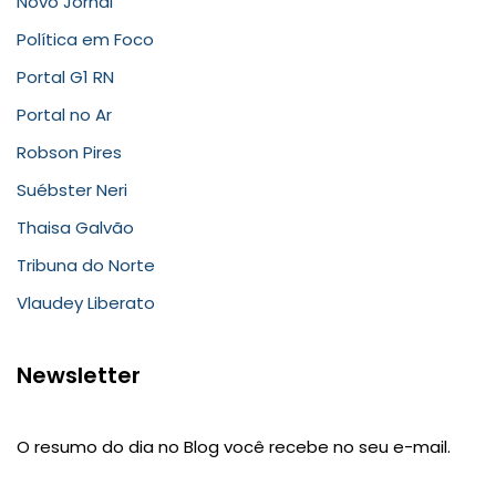
Novo Jornal
Política em Foco
Portal G1 RN
Portal no Ar
Robson Pires
Suébster Neri
Thaisa Galvão
Tribuna do Norte
Vlaudey Liberato
Newsletter
O resumo do dia no Blog você recebe no seu e-mail.